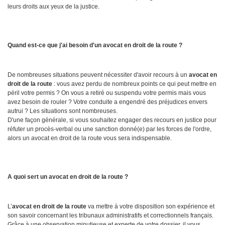
leurs droits aux yeux de la justice.
Quand est-ce que j'ai besoin d'un avocat en droit de la route ?
De nombreuses situations peuvent nécessiter d'avoir recours à un
avocat en
droit de la route
: vous avez perdu de nombreux points ce qui peut mettre en
péril votre permis ? On vous a retiré ou suspendu votre permis mais vous
avez besoin de rouler ? Votre conduite a engendré des préjudices envers
autrui ? Les situations sont nombreuses.
D'une façon générale, si vous souhaitez engager des recours en justice pour
réfuter un procès-verbal ou une sanction donné(e) par les forces de l'ordre,
alors un avocat en droit de la route vous sera indispensable.
A quoi sert un avocat en droit de la route ?
L’
avocat en droit de la route
va mettre à votre disposition son expérience et
son savoir concernant les tribunaux administratifs et correctionnels français.
Grâce à une observation minutieuse et experte de votre dossier, il vous