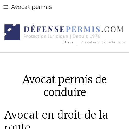
Avocat permis
Home
Avocat en droit de la route
Avocat permis de
conduire
Avocat en droit de la
route