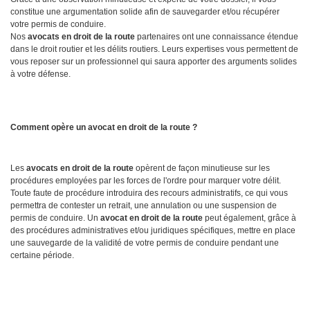
constitue une argumentation solide afin de sauvegarder et/ou récupérer
votre permis de conduire.
Nos
avocats en droit de la route
partenaires ont une connaissance étendue
dans le droit routier et les délits routiers. Leurs expertises vous permettent de
vous reposer sur un professionnel qui saura apporter des arguments solides
à votre défense.
Comment opère un avocat en droit de la route ?
Les
avocats en droit de la route
opèrent de façon minutieuse sur les
procédures employées par les forces de l'ordre pour marquer votre délit.
Toute faute de procédure introduira des recours administratifs, ce qui vous
permettra de contester un retrait, une annulation ou une suspension de
permis de conduire. Un
avocat en droit de la route
peut également, grâce à
des procédures administratives et/ou juridiques spécifiques, mettre en place
une sauvegarde de la validité de votre permis de conduire pendant une
certaine période.