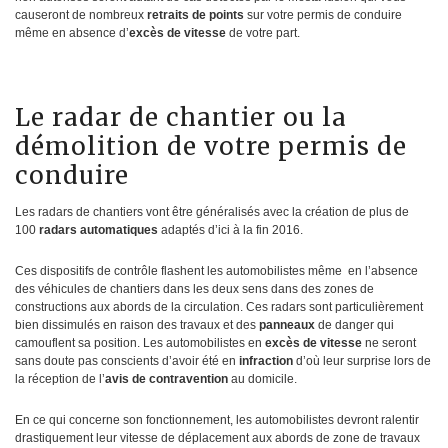
causeront de nombreux
retraits de points
sur votre permis de conduire
même en absence d’
excès de vitesse
de votre part.
Le radar de chantier ou la
démolition de votre permis de
conduire
Les radars de chantiers vont être généralisés avec la création de plus de
100
radars automatiques
adaptés d’ici à la fin 2016.
Ces dispositifs de contrôle flashent les automobilistes même en l’absence
des véhicules de chantiers dans les deux sens dans des zones de
constructions aux abords de la circulation. Ces radars sont particulièrement
bien dissimulés en raison des travaux et des
panneaux
de danger qui
camouflent sa position. Les automobilistes en
excès de vitesse
ne seront
sans doute pas conscients d’avoir été en
infraction
d’où leur surprise lors de
la réception de l’
avis de contravention
au domicile.
En ce qui concerne son fonctionnement, les automobilistes devront ralentir
drastiquement leur vitesse de déplacement aux abords de zone de travaux