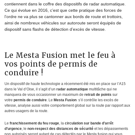
contiennent dans le coffre des dispositifs de radar automatique.
Ce qui évolue en 2016, c’est que cette pratique des forces de
l’ordre ne va plus se cantonner aux bords de route et trottoirs,
ainsi de nombreux véhicules sur autoroute seront équipés de
dispositif sans flashs de détection d’excès de vitesse.
Le Mesta Fusion met le feu à
vos points de permis de
conduire !
Un dispositif de haute technologie a récemment été mis en place sur l’A15
dans le Val d’Oise, il s’agit d’un
radar automatique
multitâche qui ne
manquera de vous occasionner un maximum de
retrait de points
sur
votre
permis de conduire
. Le
Mesta Fusion
s’il contrôle les excès de
vitesse, analyse aussi votre comportement global sur la route par rapport aux
autres usagers de la route.
Le
franchissement du feu rouge
, la
circulation sur bande d’arrêt
d’urgence
, le
non-respect des distances de sécurité
et les dépassements
non autorisés seront autant de cas détectés par le Mesta fusion qui vous