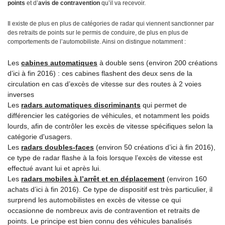
points
et d’
avis de contravention
qu’il va recevoir.
Il existe de plus en plus de catégories de radar qui viennent sanctionner par
des retraits de points sur le permis de conduire, de plus en plus de
comportements de l’automobiliste. Ainsi on distingue notamment :
Les
cabines automatiques
à double sens (environ 200 créations
d’ici à fin 2016) : ces cabines flashent des deux sens de la
circulation en cas d’excès de vitesse sur des routes à 2 voies
inverses
Les
radars automatiques discriminants
qui permet de
différencier les catégories de véhicules, et notamment les poids
lourds, afin de contrôler les excès de vitesse spécifiques selon la
catégorie d'usagers.
Les
radars doubles-faces
(environ 50 créations d’ici à fin 2016),
ce type de radar flashe à la fois lorsque l’excès de vitesse est
effectué avant lui et après lui.
Les
radars mobiles à l’arrêt et en déplacement
(environ 160
achats d’ici à fin 2016). Ce type de dispositif est très particulier, il
surprend les automobilistes en excès de vitesse ce qui
occasionne de nombreux avis de contravention et retraits de
points. Le principe est bien connu des véhicules banalisés