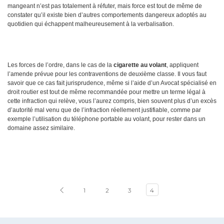
mangeant n’est pas totalement à réfuter, mais force est tout de même de
constater qu’il existe bien d’autres comportements dangereux adoptés au
quotidien qui échappent malheureusement à la verbalisation.
Les forces de l’ordre, dans le cas de la
cigarette au volant
, appliquent
l’amende prévue pour les contraventions de deuxième classe. Il vous faut
savoir que ce cas fait jurisprudence, même si l’aide d’un Avocat spécialisé en
droit routier est tout de même recommandée pour mettre un terme légal à
cette infraction qui relève, vous l’aurez compris, bien souvent plus d’un excès
d’autorité mal venu que de l’infraction réellement justifiable, comme par
exemple l’utilisation du téléphone portable au volant, pour rester dans un
domaine assez similaire.
1
2
3
4