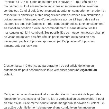
L’article R.412-6 du Code de la route est le suivant : I - Tout véhicule en
mouvement ou tout ensemble de véhicules en mouvement doit avoir un
conducteur. Celui-ci doit, à tout moment, adopter un comportement prudent et
respectueux envers les autres usagers des voies ouvertes à la circulation. Il
doit notamment faire preuve d’une prudence accrue à l’égard des autres
usagers les plus vulnérables. II – Tout conducteur doit se tenir constamment
en état et en position d’exécuter commodément et sans délai toutes les
manœuvres qui lui incombent. Ses possibilités de mouvement et son champ
de vision ne doivent pas être réduits par le nombre ou la position des
passagers, par les objets transportés ou par l’apposition d’objets non
transparents sur les vitres.
C’est en faisant référence au paragraphe II de cet article de loi qu’un
automobiliste peut désormais se faire verbaliser pour une
cigarette au
volant
.
Ceci peut émaner d’un éventuel excès de zèle ou d’autorité de la part des
forces de l’ordre, mais la loi étant la loi, la verbalisation est recevable. Il peut
en être d’ailleurs de même pour le fait de manger un sandwich au volant. Le
caractère potentiellement dangereux d’une conduite en fumant ou en