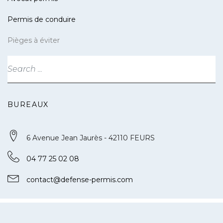
Permis de conduire
Pièges à éviter
BUREAUX
6 Avenue Jean Jaurès - 42110 FEURS
04 77 25 02 08
contact@defense-permis.com