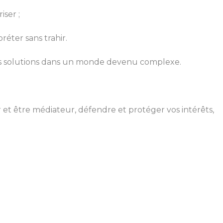
ser ;
réter sans trahir.
r des solutions dans un monde devenu complexe.
et être médiateur, défendre et protéger vos intérêts,