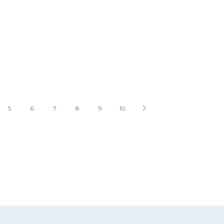
5
6
7
8
9
10