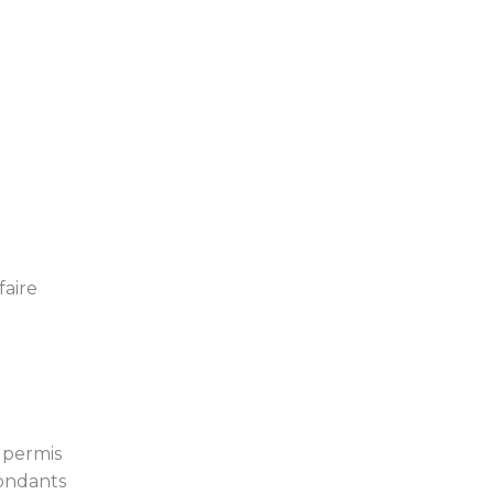
faire
e permis
pondants