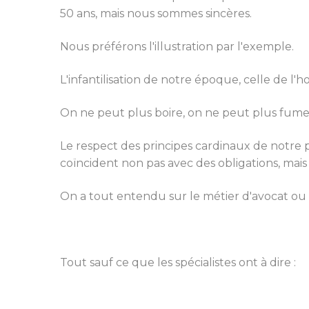
50 ans, mais nous sommes sincères.
Nous préférons l'illustration par l'exemple.
L'infantilisation de notre époque, celle de 
On ne peut plus boire, on ne peut plus fumer,
Le respect des principes cardinaux de notre p
coïncident non pas avec des obligations, mai
On a tout entendu sur le métier d'avocat ou d
Tout sauf ce que les spécialistes ont à dire :