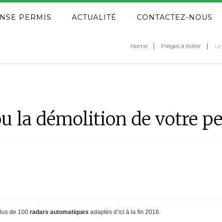
NSE PERMIS
ACTUALITÉ
CONTACTEZ-NOUS
Home
Pièges à éviter
Le
ou la démolition de votre p
plus de 100
radars automatiques
adaptés d’ici à la fin 2016.