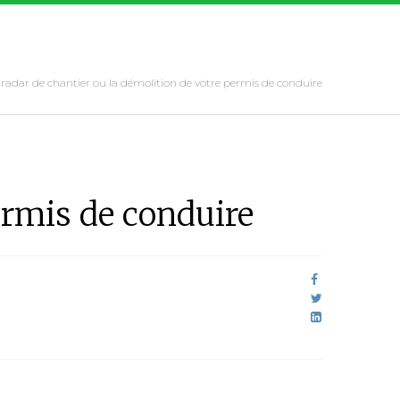
 radar de chantier ou la démolition de votre permis de conduire
ermis de conduire