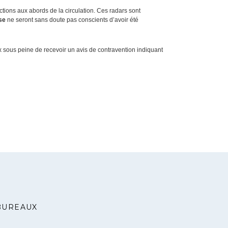
tions aux abords de la circulation. Ces radars sont
se
ne seront sans doute pas conscients d’avoir été
 sous peine de recevoir un avis de contravention indiquant
BUREAUX