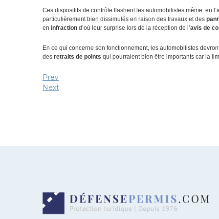
Ces dispositifs de contrôle flashent les automobilistes même en l
particulièrement bien dissimulés en raison des travaux et des
pan
en
infraction
d’où leur surprise lors de la réception de l’
avis de c
En ce qui concerne son fonctionnement, les automobilistes devront
des
retraits de points
qui pourraient bien être importants car la lim
Prev
Next