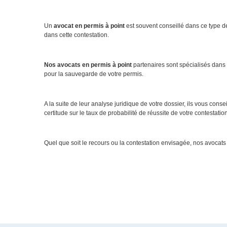
Un
avocat en permis à point
est souvent conseillé dans ce type d
dans cette contestation.
Nos avocats en permis à point
partenaires sont spécialisés dans l
pour la sauvegarde de votre permis.
A la suite de leur analyse juridique de votre dossier, ils vous conse
certitude sur le taux de probabilité de réussite de votre contestat
Quel que soit le recours ou la contestation envisagée, nos avoca