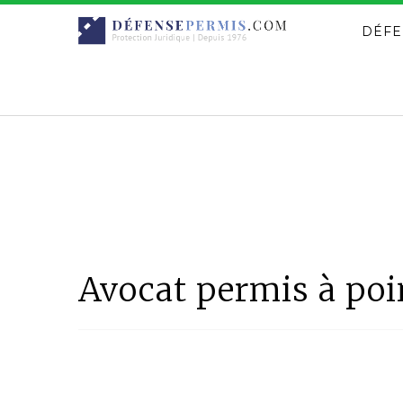
DÉFE
Avocat permis à poi