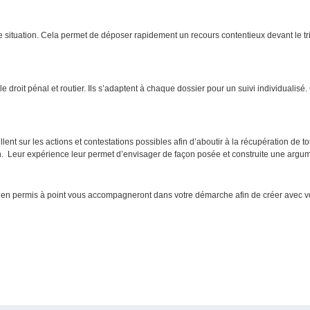
e situation. Cela permet de déposer rapidement un recours contentieux devant le t
e droit pénal et routier. Ils s’adaptent à chaque dossier pour un suivi individualis
illent sur les actions et contestations possibles afin d’aboutir à la récupération de 
ion. Leur expérience leur permet d’envisager de façon posée et construite une argum
ts en permis à point vous accompagneront dans votre démarche afin de créer avec 