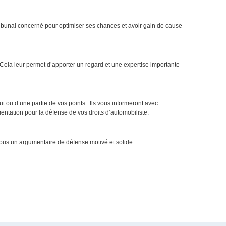
ribunal concerné pour optimiser ses chances et avoir gain de cause
é. Cela leur permet d’apporter un regard et une expertise importante
tout ou d’une partie de vos points. Ils vous informeront avec
entation pour la défense de vos droits d’automobiliste.
vous un argumentaire de défense motivé et solide.