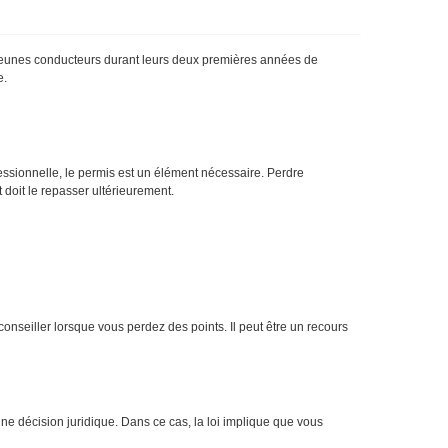
s jeunes conducteurs durant leurs deux premières années de
e.
essionnelle, le permis est un élément nécessaire. Perdre
doit le repasser ultérieurement.
onseiller lorsque vous perdez des points. Il peut être un recours
ne décision juridique. Dans ce cas, la loi implique que vous