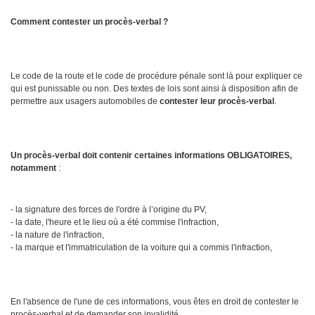
Comment contester un procès-verbal ?
Le code de la route et le code de procédure pénale sont là pour expliquer ce
qui est punissable ou non. Des textes de lois sont ainsi à disposition afin de
permettre aux usagers automobiles de
contester leur procès-verbal
.
Un procès-verbal doit contenir certaines informations OBLIGATOIRES,
notamment
:
- la signature des forces de l'ordre à l’origine du PV,
- la date, l'heure et le lieu où a été commise l'infraction,
- la nature de l'infraction,
- la marque et l'immatriculation de la voiture qui a commis l'infraction,
En l'absence de l'une de ces informations, vous êtes en droit de contester le
procès-verbal et de demander son invalidité.