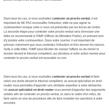
Dans tous les cas, si vous souhaitez
contester un procès-verbal
, il est
important de NE PAS reconnaître l'infraction, etde ne pas signer la
contravention lorsque celle-ci vous est présentée par les forces de l'ordre.
La seconde étape pour contester votre procès-verbal sera d'envoyer une
lettre en recommandé à l'OMP (Officier du Ministère Public), en prenant soin
d'y joindre votre contravention. Dans votre courrier, il est important de
préciser clairement que vous contestez l'infraction et d'en donner les raisons.
Suite à cette lettre, l'OMP peut décider de classer l'affaire ou de mener le
dossier devant le tribunal compétent, qui décidera si votre action menée pour
contester le procès-verbal est recevable ou non.
Dans tous les cas, si vous souhaitez
contester un procès-verbal
et faire
valoir vos droits devant le tribunal compétent, un avocat spécialisé en droit
routier vous permettra d'apporter une véritable expertise à votre démarche.
Un
avocat spécialisé en droit routier
vous permet d'apporter des arguments
solides afin de contester un procès-verbal, et, dans le cadre d'un refus, de
faire valoir un vice de procédure afin de faire invalider les sanctions à votre
encontre.