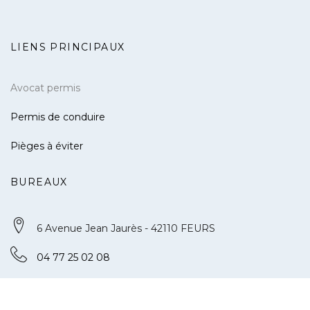
LIENS PRINCIPAUX
Avocat permis
Permis de conduire
Pièges à éviter
BUREAUX
6 Avenue Jean Jaurès - 42110 FEURS
04 77 25 02 08
contact@defense-permis.com