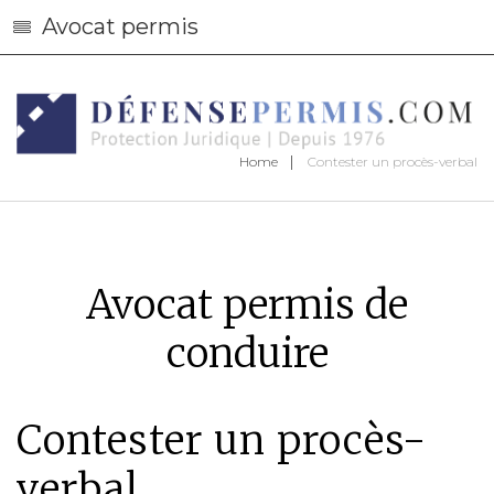
Avocat permis
Home
Contester un procès-verbal
Avocat permis de
conduire
Contester un procès-
verbal