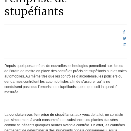
stupéfiants
Depuis quelques années, de nouvelles technologies permettent aux forces
de l’ordre de mettre en place des contrôles précis de stupéfiants sur les voies
automobiles. Au même titre que les contrôles d’alcoolémie, les policiers ou
gendarmes contrôlent les automobilistes afin de s’assurer qu’ils ne
conduisent pas sous l’emprise de stupéfiants quelle que soit la quantité
mesurée.
La
conduite sous l’emprise de stupéfiants
, aux yeux de la loi, ne consiste
pas simplement à avoir consommé des substances ou plantes classées
comme stupéfiants quelques heures avant le contrôle. En effet, les contrôles
permettent de déterminer si des stupéfiants ont été consommés jusqu’à