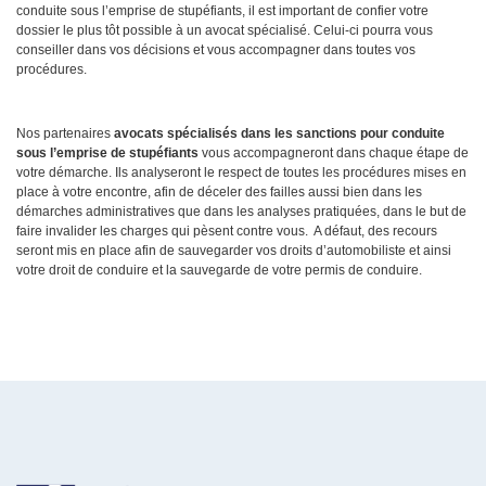
conduite sous l’emprise de stupéfiants, il est important de confier votre
dossier le plus tôt possible à un avocat spécialisé. Celui-ci pourra vous
conseiller dans vos décisions et vous accompagner dans toutes vos
procédures.
Nos partenaires
avocats spécialisés dans les sanctions pour conduite
sous l’emprise de stupéfiants
vous accompagneront dans chaque étape de
votre démarche. Ils analyseront le respect de toutes les procédures mises en
place à votre encontre, afin de déceler des failles aussi bien dans les
démarches administratives que dans les analyses pratiquées, dans le but de
faire invalider les charges qui pèsent contre vous. A défaut, des recours
seront mis en place afin de sauvegarder vos droits d’automobiliste et ainsi
votre droit de conduire et la sauvegarde de votre permis de conduire.