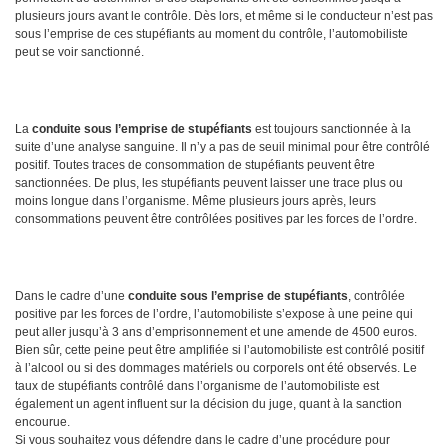
plusieurs jours avant le contrôle. Dès lors, et même si le conducteur n’est pas
sous l’emprise de ces stupéfiants au moment du contrôle, l’automobiliste
peut se voir sanctionné.
La
conduite sous l’emprise de stupéfiants
est toujours sanctionnée à la
suite d’une analyse sanguine. Il n’y a pas de seuil minimal pour être contrôlé
positif. Toutes traces de consommation de stupéfiants peuvent être
sanctionnées. De plus, les stupéfiants peuvent laisser une trace plus ou
moins longue dans l’organisme. Même plusieurs jours après, leurs
consommations peuvent être contrôlées positives par les forces de l’ordre.
Dans le cadre d’une
conduite sous l’emprise de stupéfiants
, contrôlée
positive par les forces de l’ordre, l’automobiliste s’expose à une peine qui
peut aller jusqu’à 3 ans d’emprisonnement et une amende de 4500 euros.
Bien sûr, cette peine peut être amplifiée si l’automobiliste est contrôlé positif
à l’alcool ou si des dommages matériels ou corporels ont été observés. Le
taux de stupéfiants contrôlé dans l’organisme de l’automobiliste est
également un agent influent sur la décision du juge, quant à la sanction
encourue.
Si vous souhaitez vous défendre dans le cadre d’une procédure pour