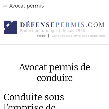
Avocat permis
Home
Conduite sous l’emprise de stupéfiants
Avocat permis de
conduire
Conduite sous
l’emprise de