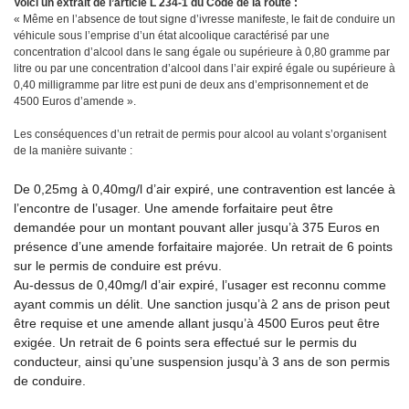
Voici un extrait de l’article L 234-1 du Code de la route :
« Même en l’absence de tout signe d’ivresse manifeste, le fait de conduire un
véhicule sous l’emprise d’un état alcoolique caractérisé par une
concentration d’alcool dans le sang égale ou supérieure à 0,80 gramme par
litre ou par une concentration d’alcool dans l’air expiré égale ou supérieure à
0,40 milligramme par litre est puni de deux ans d’emprisonnement et de
4500 Euros d’amende ».
Les conséquences d’un retrait de permis pour alcool au volant s’organisent
de la manière suivante :
De 0,25mg à 0,40mg/l d’air expiré, une contravention est lancée à
l’encontre de l’usager. Une amende forfaitaire peut être
demandée pour un montant pouvant aller jusqu’à 375 Euros en
présence d’une amende forfaitaire majorée. Un retrait de 6 points
sur le permis de conduire est prévu.
Au-dessus de 0,40mg/l d’air expiré, l’usager est reconnu comme
ayant commis un délit. Une sanction jusqu’à 2 ans de prison peut
être requise et une amende allant jusqu’à 4500 Euros peut être
exigée. Un retrait de 6 points sera effectué sur le permis du
conducteur, ainsi qu’une suspension jusqu’à 3 ans de son permis
de conduire.