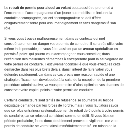
Le
retrait de permis pour alcool au volant
peut aussi être prononcé à
l’encontre de l’accompagnateur d’un jeune automobiliste effectuant la
conduite accompagnée, car cet accompagnateur se doit d’être
obligatoirement sobre pour assumer dignement et sans dangerosité son
rôle.
Si vous vous trouvez malheureusement dans ce contexte qui met
considérablement en danger votre permis de conduire, il sera très utile, voire
même indispensable, de vous faire assister par un
avocat spécialiste en
permis à point
, qui pourra vous accompagner, vous conseiller, dans
l’exécution des meilleures démarches à entreprendre pour la sauvegarde de
votre permis de conduire. Il est vivement conseillé que vous effectuiez cette
démarche dans les plus brefs délais, dans l’intérêt de faire valoir vous
défendre rapidement, car dans ce cas précis une réaction rapide et une
stratégie efficacement développée à la suite de la réception de la première
procédure administrative, va vous permettre d’ainsi optimiser vos chances de
conserver votre capital points et votre permis de conduire.
Certains conducteurs sont tentés de refuser de se soumettre au test de
dépistage demandé par les forces de l’ordre, mais il vous faut alors savoir
que ce refus entraînera systématiquement le retrait de 6 points à votre permis
de conduire, car ce refus est considéré comme un délit. Si vous êtes en
période probatoire, faites donc, doublement preuve de vigilance, car votre
permis de conduire se verrait ainsi immédiatement retiré, en raison de la