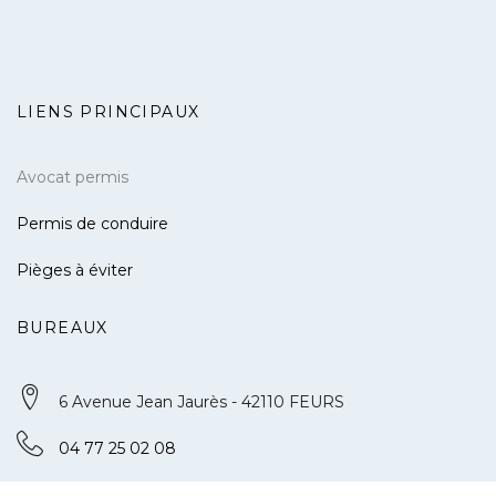
LIENS PRINCIPAUX
Avocat permis
Permis de conduire
Pièges à éviter
BUREAUX
6 Avenue Jean Jaurès - 42110 FEURS
04 77 25 02 08
contact@defense-permis.com