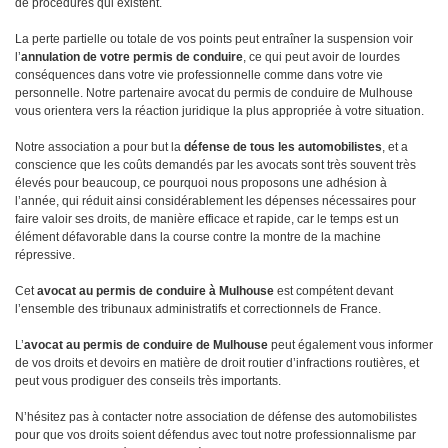
de procédures qui existent.
La perte partielle ou totale de vos points peut entraîner la suspension voir
l’
annulation de votre permis de conduire
, ce qui peut avoir de lourdes
conséquences dans votre vie professionnelle comme dans votre vie
personnelle. Notre partenaire avocat du permis de conduire de Mulhouse
vous orientera vers la réaction juridique la plus appropriée à votre situation.
Notre association a pour but la
défense de tous les automobilistes
, et a
conscience que les coûts demandés par les avocats sont très souvent très
élevés pour beaucoup, ce pourquoi nous proposons une adhésion à
l’année, qui réduit ainsi considérablement les dépenses nécessaires pour
faire valoir ses droits, de manière efficace et rapide, car le temps est un
élément défavorable dans la course contre la montre de la machine
répressive.
Cet
avocat au permis de conduire à Mulhouse
est compétent devant
l’ensemble des tribunaux administratifs et correctionnels de France.
L’
avocat au permis de conduire de Mulhouse
peut également vous informer
de vos droits et devoirs en matière de droit routier d’infractions routières, et
peut vous prodiguer des conseils très importants.
N’hésitez pas à contacter notre association de défense des automobilistes
pour que vos droits soient défendus avec tout notre professionnalisme par