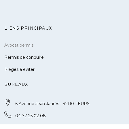
LIENS PRINCIPAUX
Avocat permis
Permis de conduire
Pièges à éviter
BUREAUX
6 Avenue Jean Jaurès - 42110 FEURS
04 77 25 02 08
contact@defense-permis.com