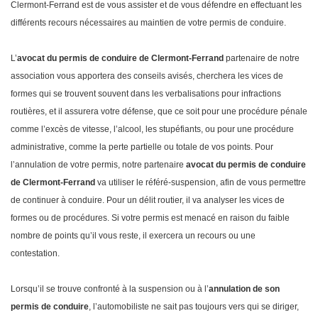
Clermont-Ferrand est de vous assister et de vous défendre en effectuant les
différents recours nécessaires au maintien de votre permis de conduire.
L’
avocat du permis de conduire de Clermont-Ferrand
partenaire de notre
association vous apportera des conseils avisés, cherchera les vices de
formes qui se trouvent souvent dans les verbalisations pour infractions
routières, et il assurera votre défense, que ce soit pour une procédure pénale
comme l’excès de vitesse, l’alcool, les stupéfiants, ou pour une procédure
administrative, comme la perte partielle ou totale de vos points. Pour
l’annulation de votre permis, notre partenaire
avocat du permis de conduire
de Clermont-Ferrand
va utiliser le référé-suspension, afin de vous permettre
de continuer à conduire. Pour un délit routier, il va analyser les vices de
formes ou de procédures. Si votre permis est menacé en raison du faible
nombre de points qu’il vous reste, il exercera un recours ou une
contestation.
Lorsqu’il se trouve confronté à la suspension ou à l’
annulation de son
permis de conduire
, l’automobiliste ne sait pas toujours vers qui se diriger,