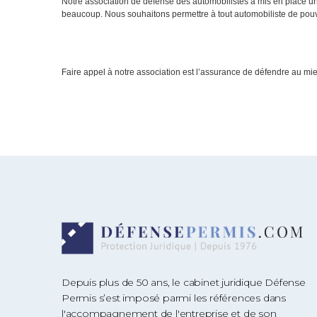
Notre association de défense des automobilistes a mis en place un
beaucoup. Nous souhaitons permettre à tout automobiliste de pouvoi
Faire appel à notre association est l’assurance de défendre au mi
Depuis plus de 50 ans, le cabinet juridique Défense
Permis s’est imposé parmi les références dans
l'accompagnement de l'entreprise et de son