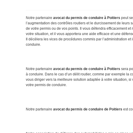
Notre partenaire
avocat du permis de conduire à Poitiers
peut se 
l’augmentation des contrôles routiers et le durcissement de leurs 
de votre permis ou de vos points. Il vous défendra efficacement et 
votre situation, et il vous apportera une aide efficace et une défense
Il décèlera les vices de procédures commis par l’administration et il
conduire.
Notre partenaire
avocat du permis de conduire à Poitiers
sera pou
à conduire. Dans le cas d’un délit routier, comme par exemple la c
vous diriger vers la meilleure solution adaptée à votre situation
votre permis de conduire.
Notre partenaire
avocat du permis de conduire de Poitiers
est co