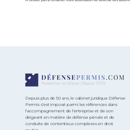
N’hésitez pas à contacter notre association de défense des automobi
Depuis plus de 50 ans, le cabinet juridique Défense
Permis s’est imposé parmi les références dans
l'accompagnement de l'entreprise et de son
dirigeant en matière de défense pénale et de
conduite de contentieux complexes en droit
routier.