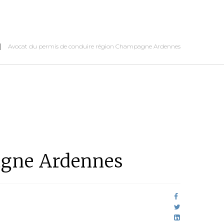
Avocat du permis de conduire région Champagne Ardennes
agne Ardennes