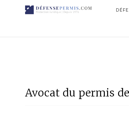
DÉFE
Avocat du permis d