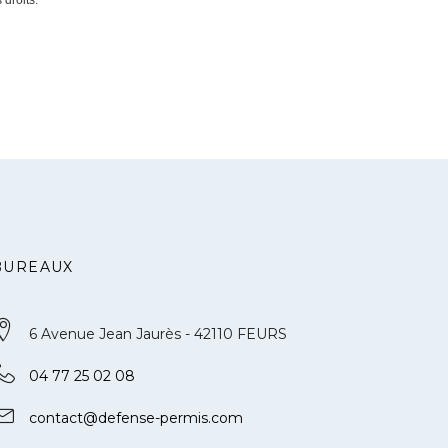
 droits.
BUREAUX
6 Avenue Jean Jaurès - 42110 FEURS
04 77 25 02 08
contact@defense-permis.com