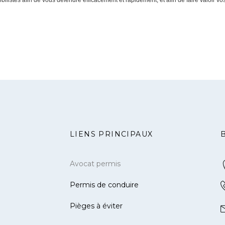
listes afin de vous défendre efficacement et rapidement, et afin de faire valoir vos
LIENS PRINCIPAUX
Avocat permis
Permis de conduire
Pièges à éviter