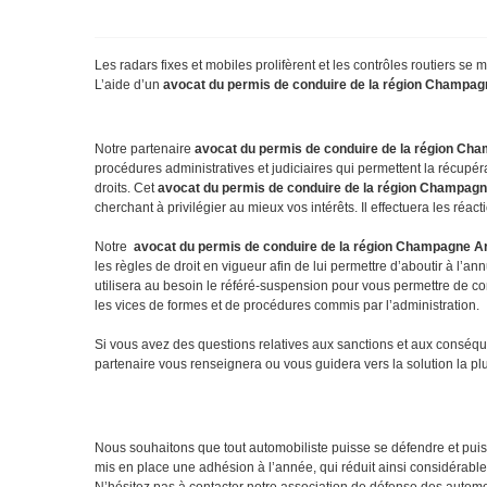
Les radars fixes et mobiles prolifèrent et les contrôles routiers s
L’aide d’un
avocat du permis de conduire de la région Champagn
Notre partenaire
avocat du permis de conduire de la région C
procédures administratives et judiciaires qui permettent la récupér
droits. Cet
avocat du permis de conduire de la région Champag
cherchant à privilégier au mieux vos intérêts. Il effectuera les réact
Notre
avocat du permis de conduire de la région Champagne 
les règles de droit en vigueur afin de lui permettre d’aboutir à l’an
utilisera au besoin le référé-suspension pour vous permettre de con
les vices de formes et de procédures commis par l’administration.
Si vous avez des questions relatives aux sanctions et aux conséque
partenaire vous renseignera ou vous guidera vers la solution la plu
Nous souhaitons que tout automobiliste puisse se défendre et puis
mis en place une adhésion à l’année, qui réduit ainsi considérable