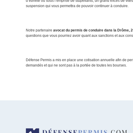
d’ébriété ou sous l’emprise de stupéfiants, un grand excès de vites
suspension qui vous permettra de pouvoir continuer à conduire.
Notre partenaire
avocat du permis de conduire dans la Drôme, 2
questions que vous pourriez avoir quant aux sanctions et aux cons
Défense Permis a mis en place une cotisation annuelle afin de perm
demandés et qui ne sont pas à la portée de toutes les bourses.