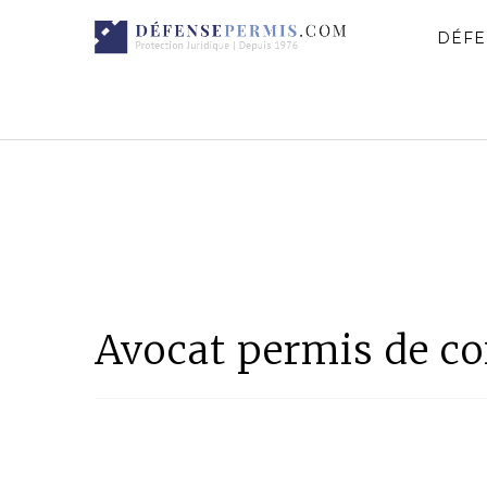
DÉFE
Avocat permis de c