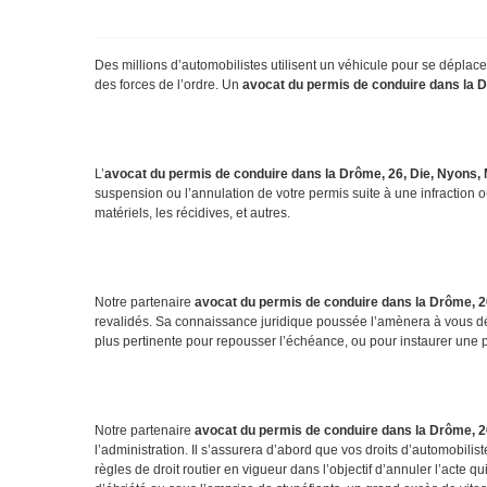
Des millions d’automobilistes utilisent un véhicule pour se déplac
des forces de l’ordre. Un
avocat du permis de conduire dans la D
L’
avocat
du permis de conduire dans la Drôme, 26, Die, Nyons,
suspension ou l’annulation de votre permis suite à une infraction ou
matériels, les récidives, et autres.
Notre partenaire
avocat du permis de conduire dans la Drôme, 2
revalidés. Sa connaissance juridique poussée l’amènera à vous déf
plus pertinente pour repousser l’échéance, ou pour instaurer une p
Notre partenaire
avocat du permis de conduire dans la Drôme, 2
l’administration. Il s’assurera d’abord que vos droits d’automobilis
règles de droit routier en vigueur dans l’objectif d’annuler l’acte q