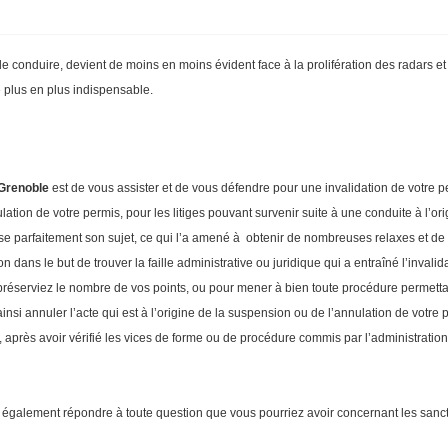
e conduire, devient de moins en moins évident face à la prolifération des radars et
de plus en plus indispensable.
 Grenoble
est de vous assister et de vous défendre pour une invalidation de votre p
tion de votre permis, pour les litiges pouvant survenir suite à une conduite à l’ori
se parfaitement son sujet, ce qui l’a amené à obtenir de nombreuses relaxes et de
 dans le but de trouver la faille administrative ou juridique qui a entraîné l’invali
réserviez le nombre de vos points, ou pour mener à bien toute procédure permettant
’ainsi annuler l’acte qui est à l’origine de la suspension ou de l’annulation de votre
 après avoir vérifié les vices de forme ou de procédure commis par l’administration,
également répondre à toute question que vous pourriez avoir concernant les sancti