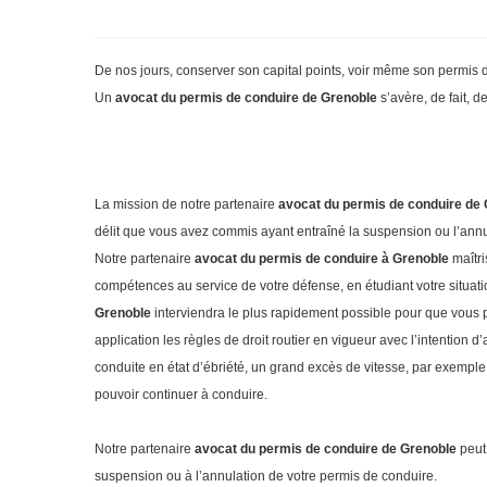
De nos jours, conserver son capital points, voir même son permis d
Un
avocat du permis de conduire de Grenoble
s’avère, de fait, 
La mission de notre partenaire
avocat du permis de conduire de
délit que vous avez commis ayant entraîné la suspension ou l’annula
Notre partenaire
avocat du permis de conduire à Grenoble
maîtri
compétences au service de votre défense, en étudiant votre situation
Grenoble
interviendra le plus rapidement possible pour que vous p
application les règles de droit routier en vigueur avec l’intention d
conduite en état d’ébriété, un grand excès de vitesse, par exemple,
pouvoir continuer à conduire.
Notre partenaire
avocat du permis de conduire de Grenoble
peut 
suspension ou à l’annulation de votre permis de conduire.