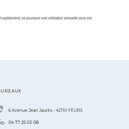
et rapidement, ce pourquoi une cotisation annuelle vous est
BUREAUX
6 Avenue Jean Jaurès - 42110 FEURS
04 77 25 02 08