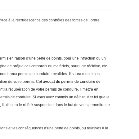
 face à la recrudescence des contrôles des forces de l’ordre.
ermis en raison d’une perte de points, pour une infraction ou un
gine de préjudices corporels ou matériels, pour une récidive, etc.
 nombreux permis de conduire revalidés. Il saura mettre ses
dation de votre permis. Cet
avocat du permis de conduire de
 la récupération de votre permis de conduire. Il mettra en
 permis de conduire. Si vous avez commis un délit routier tel que la
 il utilisera le référé-suspension dans le but de vous permettre de
ons et les conséquences d’une perte de points, ou relatives à la