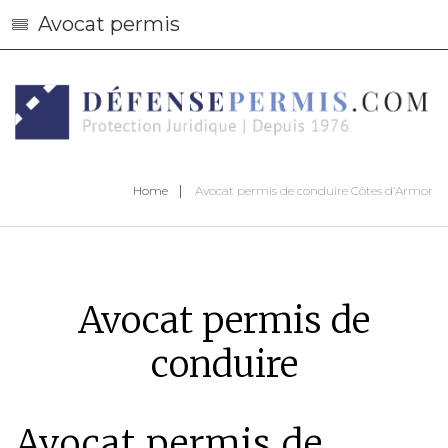
Avocat permis
Home
Avocat permis de conduire Côtes d’Armor
Avocat permis de
conduire
Avocat permis de