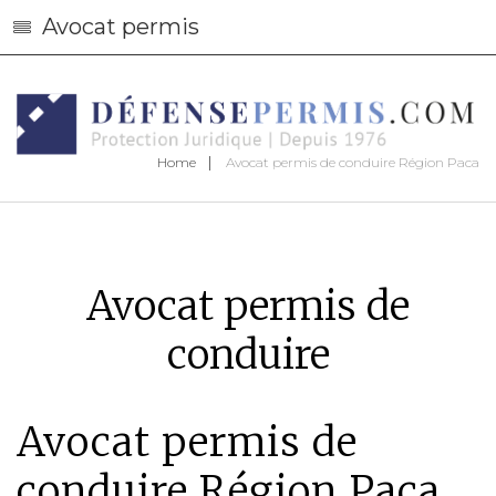
Avocat permis
Home
Avocat permis de conduire Région Paca
Avocat permis de
conduire
Avocat permis de
conduire Région Paca