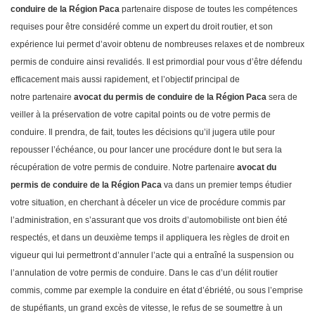
conduire de la Région Paca
partenaire dispose de toutes les compétences
requises pour être considéré comme un expert du droit routier, et son
expérience lui permet d’avoir obtenu de nombreuses relaxes et de nombreux
permis de conduire ainsi revalidés. Il est primordial pour vous d’être défendu
efficacement mais aussi rapidement, et l’objectif principal de
notre partenaire
avocat du permis de conduire de la Région Paca
sera de
veiller à la préservation de votre capital points ou de votre permis de
conduire. Il prendra, de fait, toutes les décisions qu’il jugera utile pour
repousser l’échéance, ou pour lancer une procédure dont le but sera la
récupération de votre permis de conduire. Notre partenaire
avocat du
permis de conduire de la Région Paca
va dans un premier temps étudier
votre situation, en cherchant à déceler un vice de procédure commis par
l’administration, en s’assurant que vos droits d’automobiliste ont bien été
respectés, et dans un deuxième temps il appliquera les règles de droit en
vigueur qui lui permettront d’annuler l’acte qui a entraîné la suspension ou
l’annulation de votre permis de conduire. Dans le cas d’un délit routier
commis, comme par exemple la conduire en état d’ébriété, ou sous l’emprise
de stupéfiants, un grand excès de vitesse, le refus de se soumettre à un