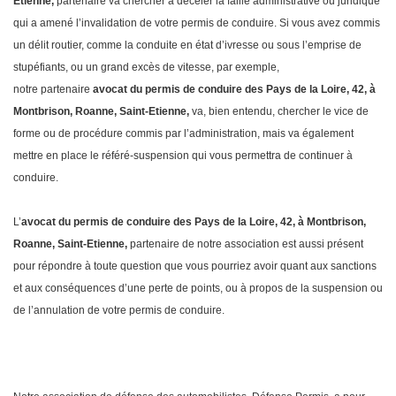
Etienne,
partenaire va chercher à déceler la faille administrative ou juridique
qui a amené l’invalidation de votre permis de conduire. Si vous avez commis
un délit routier, comme la conduite en état d’ivresse ou sous l’emprise de
stupéfiants, ou un grand excès de vitesse, par exemple,
notre partenaire
avocat du permis de conduire des Pays de la Loire, 42, à
Montbrison, Roanne, Saint-Etienne,
va, bien entendu, chercher le vice de
forme ou de procédure commis par l’administration, mais va également
mettre en place le référé-suspension qui vous permettra de continuer à
conduire.
L’
avocat du permis de conduire des Pays
de la Loire, 42, à Montbrison,
Roanne, Saint-Etienne,
partenaire de notre association est aussi présent
pour répondre à toute question que vous pourriez avoir quant aux sanctions
et aux conséquences d’une perte de points, ou à propos de la suspension ou
de l’annulation de votre permis de conduire.