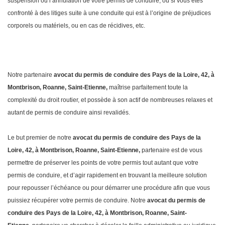
suspension ou l’annulation de votre permis de conduire, ou si vous êtes
confronté à des litiges suite à une conduite qui est à l’origine de préjudices
corporels ou matériels, ou en cas de récidives, etc.
Notre partenaire
avocat du permis de conduire des Pays de la Loire, 42, à
Montbrison, Roanne, Saint-Etienne,
maîtrise parfaitement toute la
complexité du droit routier, et possède à son actif de nombreuses relaxes et
autant de permis de conduire ainsi revalidés.
Le but premier de notre
avocat du permis de conduire des Pays de la
Loire, 42, à Montbrison, Roanne, Saint-Etienne,
partenaire est de vous
permettre de préserver les points de votre permis tout autant que votre
permis de conduire, et d’agir rapidement en trouvant la meilleure solution
pour repousser l’échéance ou pour démarrer une procédure afin que vous
puissiez récupérer votre permis de conduire. Notre
avocat du permis de
conduire des Pays de la Loire, 42, à Montbrison, Roanne, Saint-