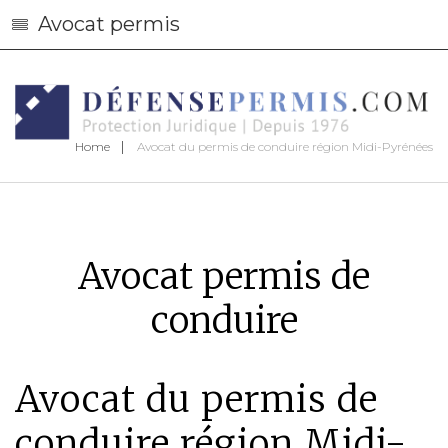
Avocat permis
Home
Avocat du permis de conduire région Midi-Pyrénées
Avocat permis de
conduire
Avocat du permis de
conduire région Midi-