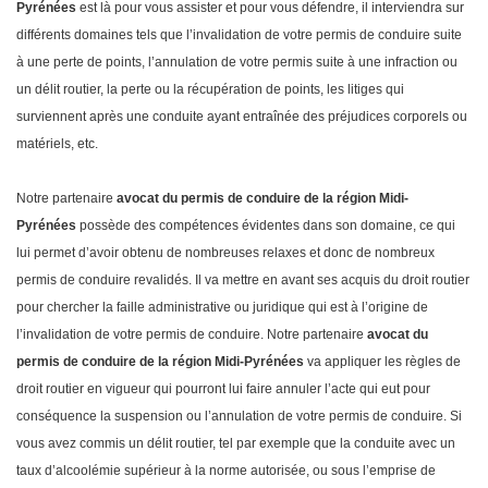
Pyrénées
est là pour vous assister et pour vous défendre, il interviendra sur
différents domaines tels que l’invalidation de votre permis de conduire suite
à une perte de points, l’annulation de votre permis suite à une infraction ou
un délit routier, la perte ou la récupération de points, les litiges qui
surviennent après une conduite ayant entraînée des préjudices corporels ou
matériels, etc.
Notre partenaire
avocat du permis de conduire de la région Midi-
Pyrénées
possède des compétences évidentes dans son domaine, ce qui
lui permet d’avoir obtenu de nombreuses relaxes et donc de nombreux
permis de conduire revalidés. Il va mettre en avant ses acquis du droit routier
pour chercher la faille administrative ou juridique qui est à l’origine de
l’invalidation de votre permis de conduire. Notre partenaire
avocat du
permis de conduire de la région Midi-Pyrénées
va appliquer les règles de
droit routier en vigueur qui pourront lui faire annuler l’acte qui eut pour
conséquence la suspension ou l’annulation de votre permis de conduire. Si
vous avez commis un délit routier, tel par exemple que la conduite avec un
taux d’alcoolémie supérieur à la norme autorisée, ou sous l’emprise de