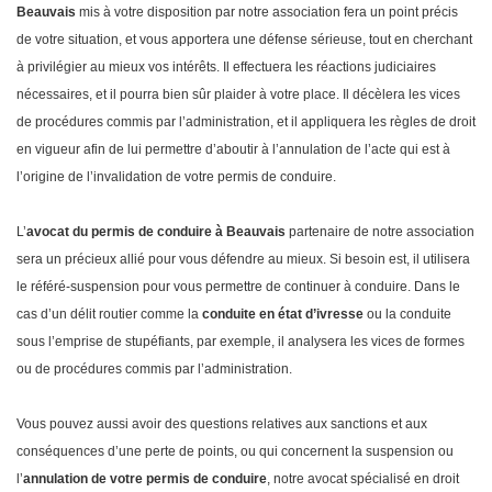
Beauvais
mis à votre disposition par notre association fera un point précis
de votre situation, et vous apportera une défense sérieuse, tout en cherchant
à privilégier au mieux vos intérêts. Il effectuera les réactions judiciaires
nécessaires, et il pourra bien sûr plaider à votre place. Il décèlera les vices
de procédures commis par l’administration, et il appliquera les règles de droit
en vigueur afin de lui permettre d’aboutir à l’annulation de l’acte qui est à
l’origine de l’invalidation de votre permis de conduire.
L’
avocat du permis de conduire à Beauvais
partenaire de notre association
sera un précieux allié pour vous défendre au mieux. Si besoin est, il utilisera
le référé-suspension pour vous permettre de continuer à conduire. Dans le
cas d’un délit routier comme la
conduite en état d’ivresse
ou la conduite
sous l’emprise de stupéfiants, par exemple, il analysera les vices de formes
ou de procédures commis par l’administration.
Vous pouvez aussi avoir des questions relatives aux sanctions et aux
conséquences d’une perte de points, ou qui concernent la suspension ou
l’
annulation de votre permis de conduire
, notre avocat spécialisé en droit