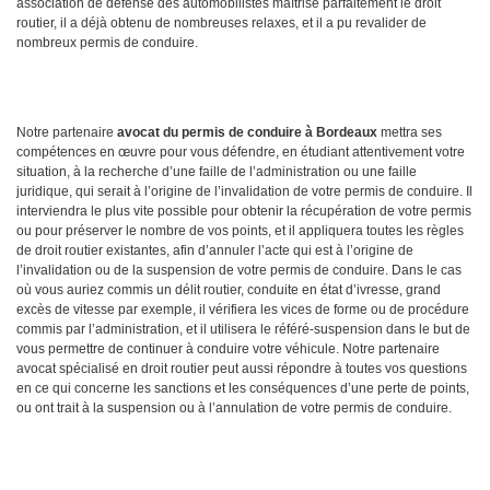
association de défense des automobilistes maîtrise parfaitement le droit
routier, il a déjà obtenu de nombreuses relaxes, et il a pu revalider de
nombreux permis de conduire.
Notre partenaire
avocat du permis de conduire à Bordeaux
mettra ses
compétences en œuvre pour vous défendre, en étudiant attentivement votre
situation, à la recherche d’une faille de l’administration ou une faille
juridique, qui serait à l’origine de l’invalidation de votre permis de conduire. Il
interviendra le plus vite possible pour obtenir la récupération de votre permis
ou pour préserver le nombre de vos points, et il appliquera toutes les règles
de droit routier existantes, afin d’annuler l’acte qui est à l’origine de
l’invalidation ou de la suspension de votre permis de conduire. Dans le cas
où vous auriez commis un délit routier, conduite en état d’ivresse, grand
excès de vitesse par exemple, il vérifiera les vices de forme ou de procédure
commis par l’administration, et il utilisera le référé-suspension dans le but de
vous permettre de continuer à conduire votre véhicule. Notre partenaire
avocat spécialisé en droit routier peut aussi répondre à toutes vos questions
en ce qui concerne les sanctions et les conséquences d’une perte de points,
ou ont trait à la suspension ou à l’annulation de votre permis de conduire.