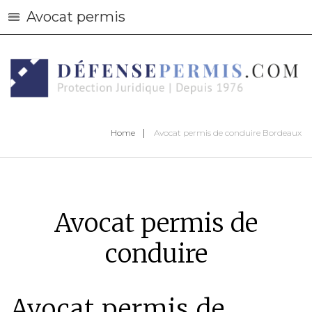
Avocat permis
Home
Avocat permis de conduire Bordeaux
Avocat permis de
conduire
Avocat permis de