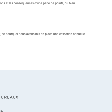
ions et les conséquences d’une perte de points, ou bien
t, ce pourquoi nous avons mis en place une cotisation annuelle
BUREAUX