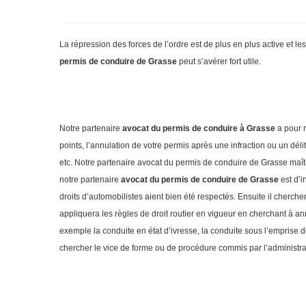
La répression des forces de l’ordre est de plus en plus active et 
permis de conduire de Grasse
peut s’avérer fort utile.
Notre partenaire
avocat du permis de conduire à Grasse
a pour m
points, l’annulation de votre permis après une infraction ou un délit
etc. Notre partenaire avocat du permis de conduire de Grasse maîtri
notre partenaire
avocat du permis de conduire de Grasse
est d’i
droits d’automobilistes aient bien été respectés. Ensuite il cherche
appliquera les règles de droit routier en vigueur en cherchant à an
exemple la conduite en état d’ivresse, la conduite sous l’emprise 
chercher le vice de forme ou de procédure commis par l’administrat