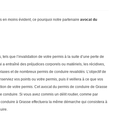
ins en moins évident, ce pourquoi notre partenaire
avocat du
tels que l’invalidation de votre permis à la suite d’une perte de
qui a entraîné des préjudices corporels ou matériels, les récidives,
relaxes et de nombreux permis de conduire revalidés. L’objectif de
nserviez vos points ou votre permis, puis il veillera à ce que vos
lidation de votre permis. Cet avocat du permis de conduire de Grasse
 de conduire. Si vous avez commis un délit routier, comme par
 de conduire à Grasse effectuera la même démarche qui consistera à
duire.