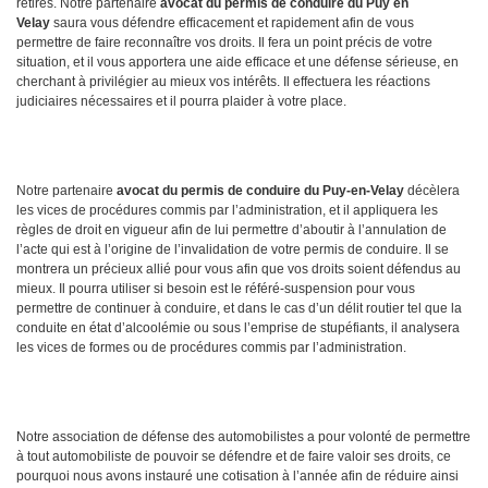
retirés. Notre partenaire
avocat du permis de conduire du Puy en
Velay
saura vous défendre efficacement et rapidement afin de vous
permettre de faire reconnaître vos droits. Il fera un point précis de votre
situation, et il vous apportera une aide efficace et une défense sérieuse, en
cherchant à privilégier au mieux vos intérêts. Il effectuera les réactions
judiciaires nécessaires et il pourra plaider à votre place.
Notre partenaire
avocat du permis de conduire du Puy-en-Velay
décèlera
les vices de procédures commis par l’administration, et il appliquera les
règles de droit en vigueur afin de lui permettre d’aboutir à l’annulation de
l’acte qui est à l’origine de l’invalidation de votre permis de conduire. Il se
montrera un précieux allié pour vous afin que vos droits soient défendus au
mieux. Il pourra utiliser si besoin est le référé-suspension pour vous
permettre de continuer à conduire, et dans le cas d’un délit routier tel que la
conduite en état d’alcoolémie ou sous l’emprise de stupéfiants, il analysera
les vices de formes ou de procédures commis par l’administration.
Notre association de défense des automobilistes a pour volonté de permettre
à tout automobiliste de pouvoir se défendre et de faire valoir ses droits, ce
pourquoi nous avons instauré une cotisation à l’année afin de réduire ainsi