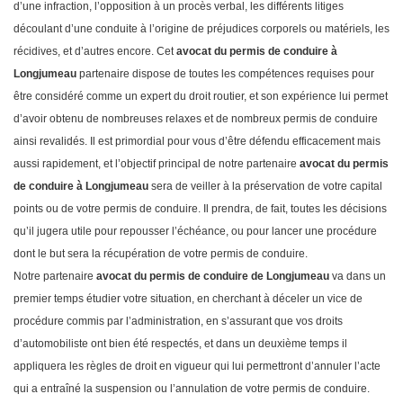
d’une infraction, l’opposition à un procès verbal, les différents litiges
découlant d’une conduite à l’origine de préjudices corporels ou matériels, les
récidives, et d’autres encore. Cet
avocat du permis de conduire à
Longjumeau
partenaire dispose de toutes les compétences requises pour
être considéré comme un expert du droit routier, et son expérience lui permet
d’avoir obtenu de nombreuses relaxes et de nombreux permis de conduire
ainsi revalidés. Il est primordial pour vous d’être défendu efficacement mais
aussi rapidement, et l’objectif principal de notre partenaire
avocat du permis
de conduire à Longjumeau
sera de veiller à la préservation de votre capital
points ou de votre permis de conduire. Il prendra, de fait, toutes les décisions
qu’il jugera utile pour repousser l’échéance, ou pour lancer une procédure
dont le but sera la récupération de votre permis de conduire.
Notre partenaire
avocat du permis de conduire de Longjumeau
va dans un
premier temps étudier votre situation, en cherchant à déceler un vice de
procédure commis par l’administration, en s’assurant que vos droits
d’automobiliste ont bien été respectés, et dans un deuxième temps il
appliquera les règles de droit en vigueur qui lui permettront d’annuler l’acte
qui a entraîné la suspension ou l’annulation de votre permis de conduire.