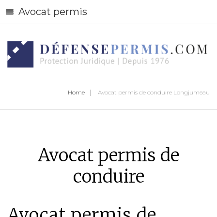
Avocat permis
Home
Avocat permis de conduire Longjumeau
Avocat permis de
conduire
Avocat permis de