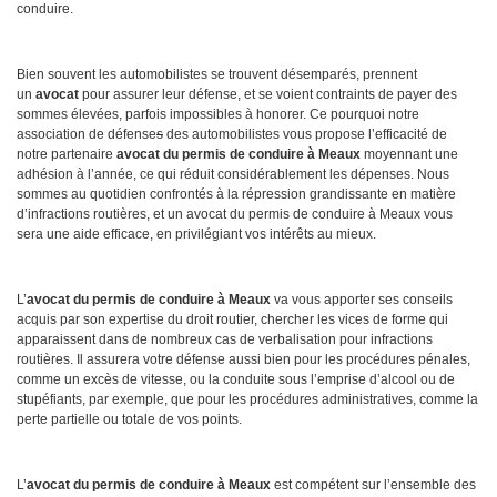
conduire.
Bien souvent les automobilistes se trouvent désemparés, prennent
un
avocat
pour assurer leur défense, et se voient contraints de payer des
sommes élevées, parfois impossibles à honorer. Ce pourquoi notre
association de défense
s
des automobilistes vous propose l’efficacité de
notre partenaire
avocat du permis de conduire à Meaux
moyennant une
adhésion à l’année, ce qui réduit considérablement les dépenses. Nous
sommes au quotidien confrontés à la répression grandissante en matière
d’infractions routières, et un avocat du permis de conduire à Meaux vous
sera une aide efficace, en privilégiant vos intérêts au mieux.
L’
avocat du permis de conduire à Meaux
va vous apporter ses conseils
acquis par son expertise du droit routier, chercher les vices de forme qui
apparaissent dans de nombreux cas de verbalisation pour infractions
routières. Il assurera votre défense aussi bien pour les procédures pénales,
comme un excès de vitesse, ou la conduite sous l’emprise d’alcool ou de
stupéfiants, par exemple, que pour les procédures administratives, comme la
perte partielle ou totale de vos points.
L’
avocat du permis de conduire à Meaux
est compétent sur l’ensemble des