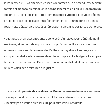
stupéfiants, etc., il va analyser les vices de formes ou de procédures. Si votre
permis est menacé en raison d’un très petit nombre de points, il exercera un
recours ou une contestation. Tout sera mis en œuvre pour que votre défense
d’automobiliste soit efficace mais également rapide, car la perte de temps
devient vite défavorable face à la répression galopante des forces de l’ordre.
Notre association est consciente que le coût d’un avocat est généralement
très élevé, et inabordables pour beaucoup d’automobilistes, ce pourquoi
avons-nous mis en place un mode d’adhésion payable à l’année, ce qui
vous permet d’être efficacement défendu sans que votre budget ait à en pâtir
de manière conséquente. Pour nous, tout automobiliste doit être en mesure
de faire valoir ses droits face à la justice.
Un
avocat du permis de conduire de Melun
partenaire de notre association
est compétent devant l’ensemble des tribunaux administratifs de France.
N’hésitez pas à vous adresser à lui pour faire valoir vos droits