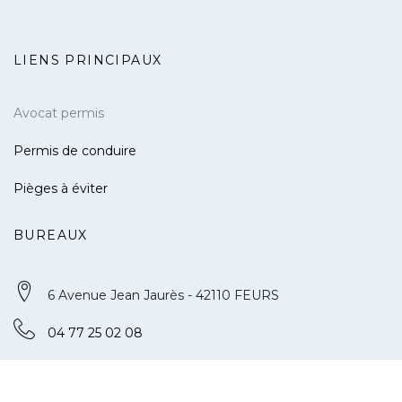
LIENS PRINCIPAUX
Avocat permis
Permis de conduire
Pièges à éviter
BUREAUX
6 Avenue Jean Jaurès - 42110 FEURS
04 77 25 02 08
contact@defense-permis.com