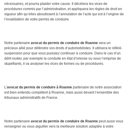
nécessaires, et pourra plaider votre cause. Il décèlera les vices de
procédures commis par l’administration, et appliquera les règles de droit en
vigueur afin qu’elles aboutissent à l’annulation de l’acte qui est à l’origine de
l’invalidation de votre permis de conduire.
Notre partenaire
avocat du permis de conduire de Roanne
sera un
précieux allié pour défendre vos droits d’automobilistes. Il utilisera le référé-
suspension pour que vous puissiez continuer à conduire. Dans le cas d’un
délit routier, par exemple la conduite en état d’ivresse ou sous l’emprise de
stupéfiants, il va analyser les vices de formes ou de procédures.
L’
avocat du permis de conduire à Roanne
partenaire de notre association
est bien entendu compétent à Roanne, mais aussi devant l’ensemble des
tribunaux administratifs de France.
Notre partenaire
avocat du permis de conduire de Roanne
peut aussi vous
renseigner ou vous aiguiller vers la meilleure solution adaptée à votre