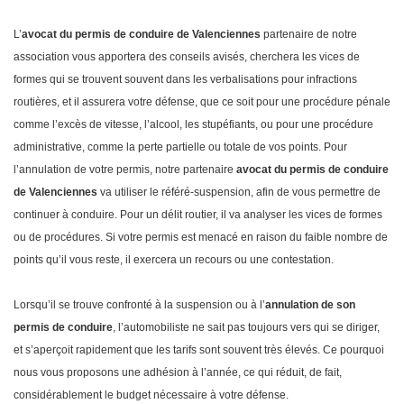
L’
avocat du permis de conduire de Valenciennes
partenaire de notre
association vous apportera des conseils avisés, cherchera les vices de
formes qui se trouvent souvent dans les verbalisations pour infractions
routières, et il assurera votre défense, que ce soit pour une procédure pénale
comme l’excès de vitesse, l’alcool, les stupéfiants, ou pour une procédure
administrative, comme la perte partielle ou totale de vos points. Pour
l’annulation de votre permis, notre partenaire
avocat du permis de conduire
de Valenciennes
va utiliser le référé-suspension, afin de vous permettre de
continuer à conduire. Pour un délit routier, il va analyser les vices de formes
ou de procédures. Si votre permis est menacé en raison du faible nombre de
points qu’il vous reste, il exercera un recours ou une contestation.
Lorsqu’il se trouve confronté à la suspension ou à l’
annulation de son
permis de conduire
, l’automobiliste ne sait pas toujours vers qui se diriger,
et s’aperçoit rapidement que les tarifs sont souvent très élevés. Ce pourquoi
nous vous proposons une adhésion à l’année, ce qui réduit, de fait,
considérablement le budget nécessaire à votre défense.