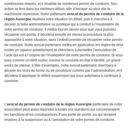
nombreuses relaxes, et il revalide de nombreux permis de conduire. Son
action se fera dans les meilleurs délais, afin d’enrayer au plus vite la
machinerie répressive. Notre partenaire
avocat du permis de conduire de la
région Auvergne
étudiera votre situation en détail, puis il cherchera à
déceler la faille administrative ou juridique qui a conduit à l’invalidation de
votre permis de conduire. Il mettra tout en œuvre pour que vous puissiez
récupérer vos points. Il décidera ensuite de mener la procédure la plus
appropriée à votre situation, dans l’intérêt premier de récupérer votre permis
de conduire. Notre avocat partenaire mettra en application les règles de droit
routier en vigueur actuellement, et cherchera à permettre l’annulation de
l’acte qui est à l’origine de l’invalidation de votre permis de conduire. Si vous
avez commis un délit routier, comme la conduite en état d’ébriété, un grand
excès de vitesse, à titre d’exemples, notre avocat partenaire cherchera à
déceler les vices de forme ou de procédure commis par l’administration, et il
décidera d’appliquer le référé-suspension qui vous autorisera à continuer à
conduire.
L’
avocat
du permis de conduire de la région Auvergne
partenaire de notre
association peut aussi répondre à toutes vos questions qui concerneraient
les sanctions et les conséquences d’une perte de points, ou qui seraient
relatives à la suspension ou à l’annulation de votre permis de conduire.