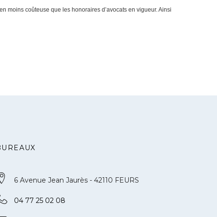
ien moins coûteuse que les honoraires d’avocats en vigueur. Ainsi
BUREAUX
6 Avenue Jean Jaurès - 42110 FEURS
04 77 25 02 08