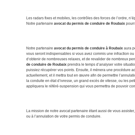
Les radars fixes et mobiles, les contrôles des forces de l’ordre, n
Notre partenaire
avocat du permis de conduire de Roubaix
pourra
Notre partenaire
avocat du permis de conduire à Roubaix
aura po
vous seront indispensables si vous avez commis une infraction ou u
d‘obtenir de nombreuses relaxes, et de revalider de nombreux permis
de conduire de Roubaix
prendra le temps d’analyser votre situatio
puissiez récupérer vos points. Ensuite, il mènera une procédure ad
actuellement, et il mettra tout en œuvre afin de permettre l’annulat
la conduite en état d’ivresse, un grand excès de vitesse, ou les pet
appliquera le référé-suspension qui vous permettra de pouvoir con
La mission de notre avocat partenaire étant aussi de vous assister,
ou à l’annulation de votre permis de conduire.