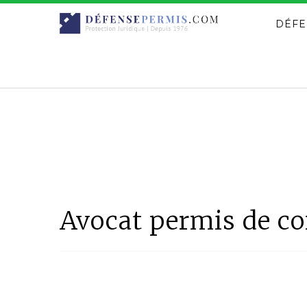
DÉFE
Avocat permis de c