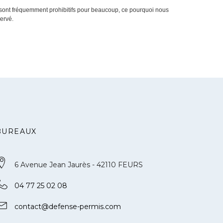
s sont fréquemment prohibitifs pour beaucoup, ce pourquoi nous
ervé.
BUREAUX
6 Avenue Jean Jaurès - 42110 FEURS
04 77 25 02 08
contact@defense-permis.com