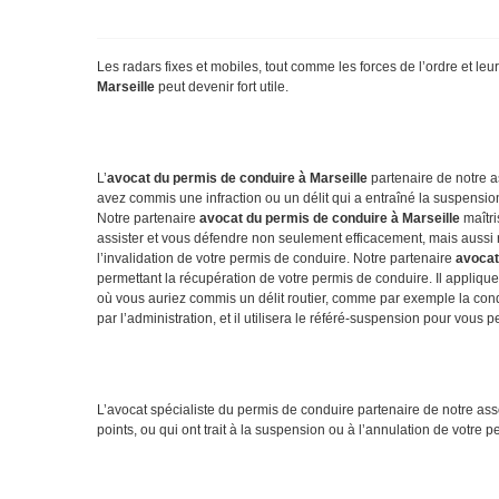
Les radars fixes et mobiles, tout comme les forces de l’ordre et leur
Marseille
peut devenir fort utile.
L’
avocat
du permis de conduire à Marseille
partenaire de notre a
avez commis une infraction ou un délit qui a entraîné la suspension 
Notre partenaire
avocat du permis de conduire à Marseille
maîtri
assister et vous défendre non seulement efficacement, mais aussi rap
l’invalidation de votre permis de conduire. Notre partenaire
avocat
permettant la récupération de votre permis de conduire. Il appliquera
où vous auriez commis un délit routier, comme par exemple la condu
par l’administration, et il utilisera le référé-suspension pour vous 
L’avocat spécialiste du permis de conduire partenaire de notre as
points, ou qui ont trait à la suspension ou à l’annulation de votre 