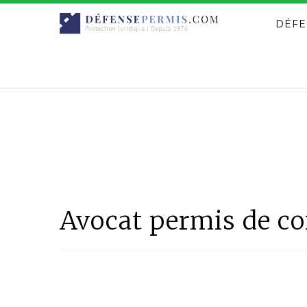
DÉFE
Avocat permis de co