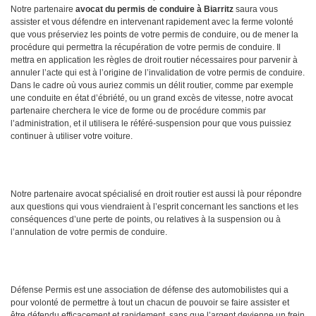
Notre partenaire
avocat du permis de conduire à Biarritz
saura vous
assister et vous défendre en intervenant rapidement avec la ferme volonté
que vous préserviez les points de votre permis de conduire, ou de mener la
procédure qui permettra la récupération de votre permis de conduire. Il
mettra en application les règles de droit routier nécessaires pour parvenir à
annuler l’acte qui est à l’origine de l’invalidation de votre permis de conduire.
Dans le cadre où vous auriez commis un délit routier, comme par exemple
une conduite en état d’ébriété, ou un grand excès de vitesse, notre avocat
partenaire cherchera le vice de forme ou de procédure commis par
l’administration, et il utilisera le référé-suspension pour que vous puissiez
continuer à utiliser votre voiture.
Notre partenaire avocat spécialisé en droit routier est aussi là pour répondre
aux questions qui vous viendraient à l’esprit concernant les sanctions et les
conséquences d’une perte de points, ou relatives à la suspension ou à
l’annulation de votre permis de conduire.
Défense Permis est une association de défense des automobilistes qui a
pour volonté de permettre à tout un chacun de pouvoir se faire assister et
être défendu efficacement et rapidement, sans que l’argent devienne un frein