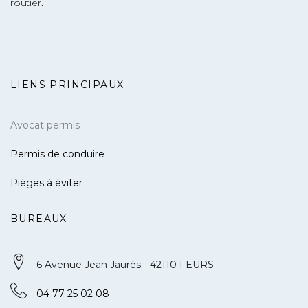
routier.
LIENS PRINCIPAUX
Avocat permis
Permis de conduire
Pièges à éviter
BUREAUX
6 Avenue Jean Jaurès - 42110 FEURS
04 77 25 02 08