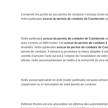
Conserver les points de son permis de conduire n’est pas chose aisé
notre partenaire
avocat du permis de conduire de Courbevoie
vo
Notre partenaire
avocat du permis de conduire de Courbevoie
se
avez commis un délit routier. Cet
avocat du permis de conduire à
revalidés. Notre partenaire
avocat du permis de conduire de Cou
permis de conduire. Il mènera la procédure la mieux adaptée à votre 
volonté d’annuler l’acte qui est à l’origine de l’invalidation de v
vitesse, notre avocat partenaire se mettra à la recherche du vice d
Notre avocat spécialisé en droit routier partenaire est aussi prés
suspension ou à l’annulation de votre permis de conduire.
Défense Permis est une association de défense des automobiliste