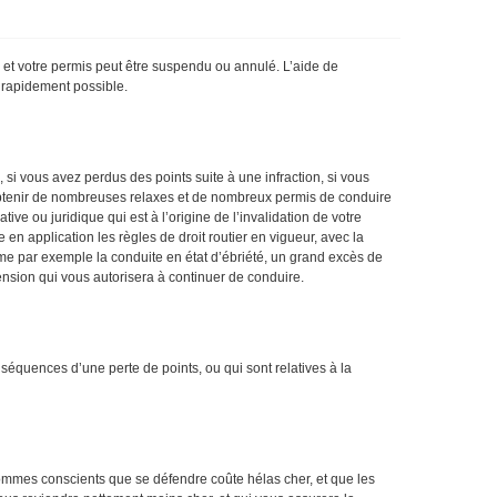
, et votre permis peut être suspendu ou annulé. L’aide de
s rapidement possible.
 si vous avez perdus des points suite à une infraction, si vous
ent obtenir de nombreuses relaxes et de nombreux permis de conduire
tive ou juridique qui est à l’origine de l’invalidation de votre
 en application les règles de droit routier en vigueur, avec la
omme par exemple la conduite en état d’ébriété, un grand excès de
pension qui vous autorisera à continuer de conduire.
séquences d’une perte de points, ou qui sont relatives à la
mmes conscients que se défendre coûte hélas cher, et que les