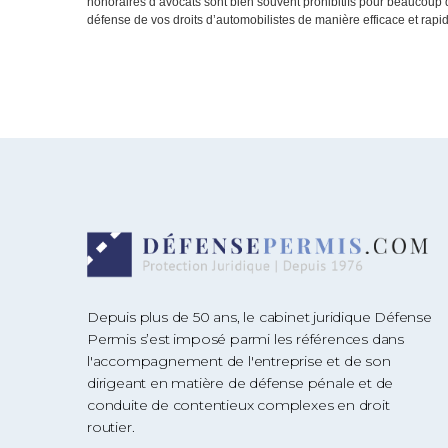
honoraires d’avocats sont bien souvent prohibitifs pour beaucoup 
défense de vos droits d’automobilistes de manière efficace et rapi
Depuis plus de 50 ans, le cabinet juridique Défense
Permis s’est imposé parmi les références dans
l'accompagnement de l'entreprise et de son
dirigeant en matière de défense pénale et de
conduite de contentieux complexes en droit
routier.