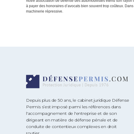
Notre association de défense des automobilistes étend son rayon d’
à payer des honoraires d’avocats bien souvent trop coûteux. Dans c
machinerie répressive.
Depuis plus de 50 ans, le cabinet juridique Défense
Permis s’est imposé parmi les références dans
l'accompagnement de l'entreprise et de son
dirigeant en matière de défense pénale et de
conduite de contentieux complexes en droit
routier.