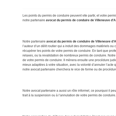
Les points du permis de conduire peuvent vite partir, et votre perm
notre partenaire
avocat du permis de conduire de Villeneuve d’
Notre partenaire
avocat du permis de conduire de Villeneuve d’
l’auteur d’un délit routier qui a induit des dommages matériels ou 
récupérer les points de votre permis de conduire. En tant que profe
relaxes, ou la revalidation de nombreux permis de conduire. Notre av
de votre permis de conduire. Il mènera ensuite une procédure judici
mieux adaptées à votre situation, avec la volonté d’annuler l’acte qu
notre avocat partenaire cherchera le vice de forme ou de procédure
Notre avocat partenaire a aussi un rôle informel, ce pourquoi il p
trait à la suspension ou à l’annulation de votre permis de conduire.