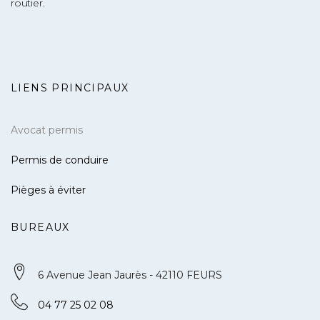
routier.
LIENS PRINCIPAUX
Avocat permis
Permis de conduire
Pièges à éviter
BUREAUX
6 Avenue Jean Jaurès - 42110 FEURS
04 77 25 02 08