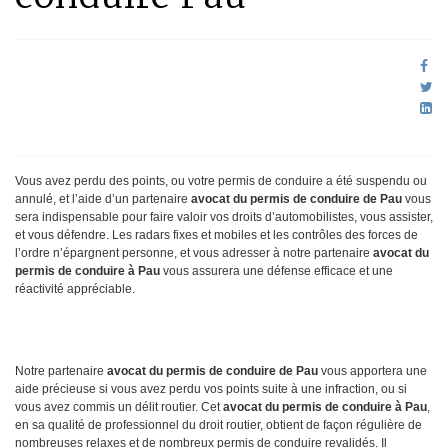
Vous avez perdu des points, ou votre permis de conduire a été suspendu ou
annulé, et l’aide d’un partenaire
avocat du permis de conduire de Pau
vous
sera indispensable pour faire valoir vos droits d’automobilistes, vous assister,
et vous défendre. Les radars fixes et mobiles et les contrôles des forces de
l’ordre n’épargnent personne, et vous adresser à notre partenaire
avocat du
permis de conduire à Pau
vous assurera une défense efficace et une
réactivité appréciable.
Notre partenaire
avocat du permis de conduire de Pau
vous apportera une
aide précieuse si vous avez perdu vos points suite à une infraction, ou si
vous avez commis un délit routier. Cet
avocat du permis de conduire à Pau
,
en sa qualité de professionnel du droit routier, obtient de façon régulière de
nombreuses relaxes et de nombreux permis de conduire revalidés. Il