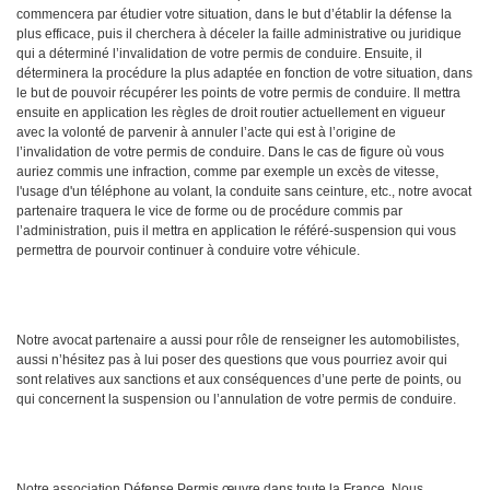
commencera par étudier votre situation, dans le but d’établir la défense la
plus efficace, puis il cherchera à déceler la faille administrative ou juridique
qui a déterminé l’invalidation de votre permis de conduire. Ensuite, il
déterminera la procédure la plus adaptée en fonction de votre situation, dans
le but de pouvoir récupérer les points de votre permis de conduire. Il mettra
ensuite en application les règles de droit routier actuellement en vigueur
avec la volonté de parvenir à annuler l’acte qui est à l’origine de
l’invalidation de votre permis de conduire. Dans le cas de figure où vous
auriez commis une infraction, comme par exemple un excès de vitesse,
l'usage d'un téléphone au volant, la conduite sans ceinture, etc., notre avocat
partenaire traquera le vice de forme ou de procédure commis par
l’administration, puis il mettra en application le référé-suspension qui vous
permettra de pourvoir continuer à conduire votre véhicule.
Notre avocat partenaire a aussi pour rôle de renseigner les automobilistes,
aussi n’hésitez pas à lui poser des questions que vous pourriez avoir qui
sont relatives aux sanctions et aux conséquences d’une perte de points, ou
qui concernent la suspension ou l’annulation de votre permis de conduire.
Notre association Défense Permis œuvre dans toute la France. Nous