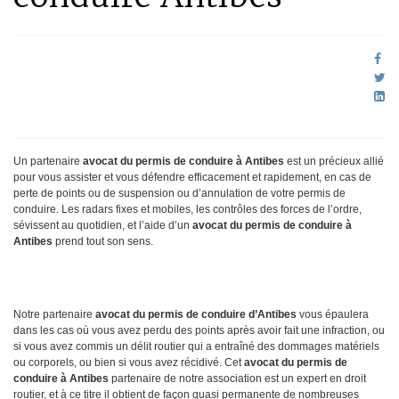
Un partenaire
avocat du permis de conduire à Antibes
est un précieux allié
pour vous assister et vous défendre efficacement et rapidement, en cas de
perte de points ou de suspension ou d’annulation de votre permis de
conduire. Les radars fixes et mobiles, les contrôles des forces de l’ordre,
sévissent au quotidien, et l’aide d’un
avocat du permis de conduire à
Antibes
prend tout son sens.
Notre partenaire
avocat du permis de conduire d’Antibes
vous épaulera
dans les cas où vous avez perdu des points après avoir fait une infraction, ou
si vous avez commis un délit routier qui a entraîné des dommages matériels
ou corporels, ou bien si vous avez récidivé. Cet
avocat du permis de
conduire à Antibes
partenaire de notre association est un expert en droit
routier, et à ce titre il obtient de façon quasi permanente de nombreuses