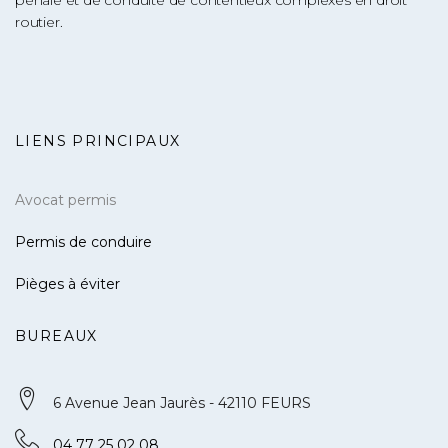
routier.
LIENS PRINCIPAUX
Avocat permis
Permis de conduire
Pièges à éviter
BUREAUX
6 Avenue Jean Jaurès - 42110 FEURS
04 77 25 02 08