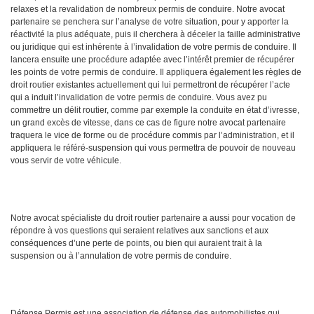
relaxes et la revalidation de nombreux permis de conduire. Notre avocat
partenaire se penchera sur l’analyse de votre situation, pour y apporter la
réactivité la plus adéquate, puis il cherchera à déceler la faille administrative
ou juridique qui est inhérente à l’invalidation de votre permis de conduire. Il
lancera ensuite une procédure adaptée avec l’intérêt premier de récupérer
les points de votre permis de conduire. Il appliquera également les règles de
droit routier existantes actuellement qui lui permettront de récupérer l’acte
qui a induit l’invalidation de votre permis de conduire. Vous avez pu
commettre un délit routier, comme par exemple la conduite en état d’ivresse,
un grand excès de vitesse, dans ce cas de figure notre avocat partenaire
traquera le vice de forme ou de procédure commis par l’administration, et il
appliquera le référé-suspension qui vous permettra de pouvoir de nouveau
vous servir de votre véhicule.
Notre avocat spécialiste du droit routier partenaire a aussi pour vocation de
répondre à vos questions qui seraient relatives aux sanctions et aux
conséquences d’une perte de points, ou bien qui auraient trait à la
suspension ou à l’annulation de votre permis de conduire.
Défense Permis est une association de défense des automobilistes qui