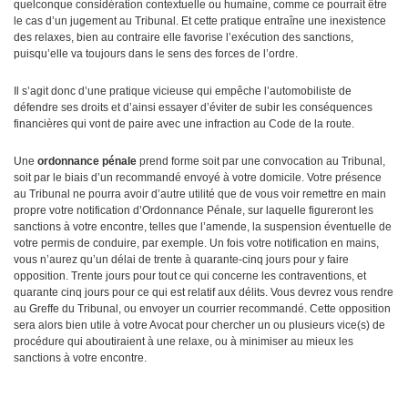
quelconque considération contextuelle ou humaine, comme ce pourrait être
le cas d’un jugement au Tribunal. Et cette pratique entraîne une inexistence
des relaxes, bien au contraire elle favorise l’exécution des sanctions,
puisqu’elle va toujours dans le sens des forces de l’ordre.
Il s’agit donc d’une pratique vicieuse qui empêche l’automobiliste de
défendre ses droits et d’ainsi essayer d’éviter de subir les conséquences
financières qui vont de paire avec une infraction au Code de la route.
Une
ordonnance pénale
prend forme soit par une convocation au Tribunal,
soit par le biais d’un recommandé envoyé à votre domicile. Votre présence
au Tribunal ne pourra avoir d’autre utilité que de vous voir remettre en main
propre votre notification d’Ordonnance Pénale, sur laquelle figureront les
sanctions à votre encontre, telles que l’amende, la suspension éventuelle de
votre permis de conduire, par exemple. Un fois votre notification en mains,
vous n’aurez qu’un délai de trente à quarante-cinq jours pour y faire
opposition. Trente jours pour tout ce qui concerne les contraventions, et
quarante cinq jours pour ce qui est relatif aux délits. Vous devrez vous rendre
au Greffe du Tribunal, ou envoyer un courrier recommandé. Cette opposition
sera alors bien utile à votre Avocat pour chercher un ou plusieurs vice(s) de
procédure qui aboutiraient à une relaxe, ou à minimiser au mieux les
sanctions à votre encontre.