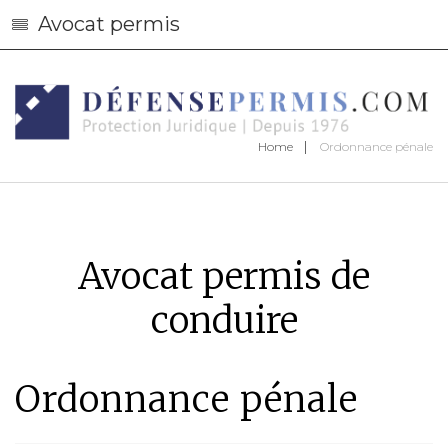
Avocat permis
Home
Ordonnance pénale
Avocat permis de
conduire
Ordonnance pénale