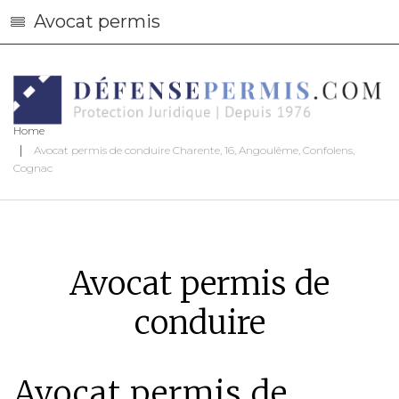
Avocat permis
Home
Avocat permis de conduire Charente, 16, Angoulême, Confolens,
Cognac
Avocat permis de
conduire
Avocat permis de