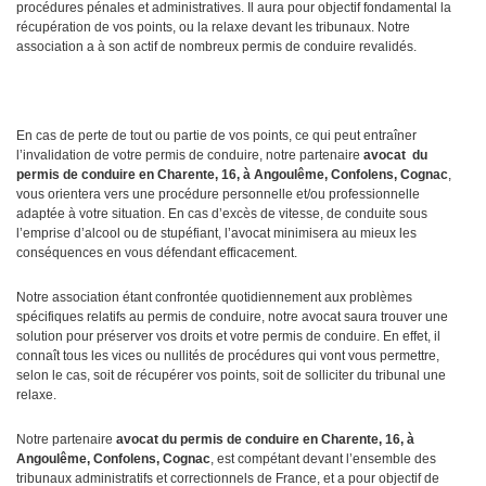
procédures pénales et administratives. Il aura pour objectif fondamental la
récupération de vos points, ou la relaxe devant les tribunaux. Notre
association a à son actif de nombreux permis de conduire revalidés.
En cas de perte de tout ou partie de vos points, ce qui peut entraîner
l’invalidation de votre permis de conduire, notre partenaire
avocat
du
permis de conduire en Charente, 16, à Angoulême, Confolens, Cognac
,
vous orientera vers une procédure personnelle et/ou professionnelle
adaptée à votre situation. En cas d’excès de vitesse, de conduite sous
l’emprise d’alcool ou de stupéfiant, l’avocat minimisera au mieux les
conséquences en vous défendant efficacement.
Notre association étant confrontée quotidiennement aux problèmes
spécifiques relatifs au permis de conduire, notre avocat saura trouver une
solution pour préserver vos droits et votre permis de conduire. En effet, il
connaît tous les vices ou nullités de procédures qui vont vous permettre,
selon le cas, soit de récupérer vos points, soit de solliciter du tribunal une
relaxe.
Notre partenaire
avocat du permis de conduire en Charente, 16, à
Angoulême, Confolens, Cognac
, est compétant devant l’ensemble des
tribunaux administratifs et correctionnels de France, et a pour objectif de