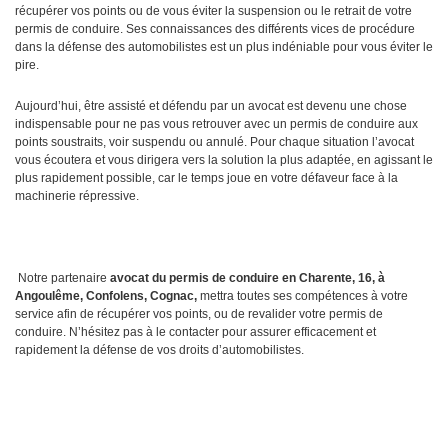
récupérer vos points ou de vous éviter la suspension ou le retrait de votre
permis de conduire. Ses connaissances des différents vices de procédure
dans la défense des automobilistes est un plus indéniable pour vous éviter le
pire.
Aujourd’hui, être assisté et défendu par un avocat est devenu une chose
indispensable pour ne pas vous retrouver avec un permis de conduire aux
points soustraits, voir suspendu ou annulé. Pour chaque situation l’avocat
vous écoutera et vous dirigera vers la solution la plus adaptée, en agissant le
plus rapidement possible, car le temps joue en votre défaveur face à la
machinerie répressive.
Notre partenaire
avocat du permis de conduire en Charente, 16, à
Angoulême, Confolens, Cognac,
mettra toutes ses compétences à votre
service afin de récupérer vos points, ou de revalider votre permis de
conduire. N’hésitez pas à le contacter pour assurer efficacement et
rapidement la défense de vos droits d’automobilistes.