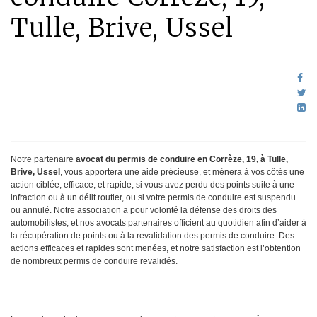
Tulle, Brive, Ussel
Notre partenaire
avocat du permis de conduire en Corrèze, 19, à Tulle,
Brive, Ussel
, vous apportera une aide précieuse, et mènera à vos côtés une
action ciblée, efficace, et rapide, si vous avez perdu des points suite à une
infraction ou à un délit routier, ou si votre permis de conduire est suspendu
ou annulé. Notre association a pour volonté la défense des droits des
automobilistes, et nos avocats partenaires officient au quotidien afin d’aider à
la récupération de points ou à la revalidation des permis de conduire. Des
actions efficaces et rapides sont menées, et notre satisfaction est l’obtention
de nombreux permis de conduire revalidés.