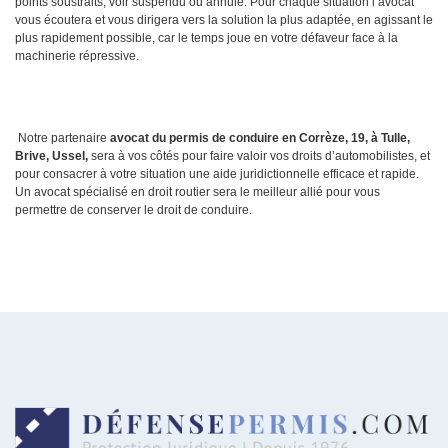
points soustraits, voir suspendu ou annulé. Pour chaque situation l’avocat
vous écoutera et vous dirigera vers la solution la plus adaptée, en agissant le
plus rapidement possible, car le temps joue en votre défaveur face à la
machinerie répressive.
Notre partenaire
avocat du permis de conduire en Corrèze, 19, à Tulle,
Brive, Ussel,
sera à vos côtés pour faire valoir vos droits d’automobilistes, et
pour consacrer à votre situation une aide juridictionnelle efficace et rapide.
Un avocat spécialisé en droit routier sera le meilleur allié pour vous
permettre de conserver le droit de conduire.