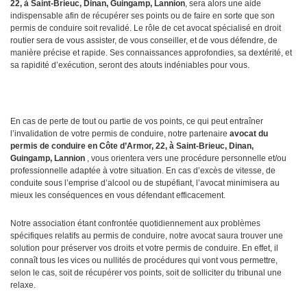
22, à Saint-Brieuc, Dinan, Guingamp, Lannion
, sera alors une aide
indispensable afin de récupérer ses points ou de faire en sorte que son
permis de conduire soit revalidé. Le rôle de cet avocat spécialisé en droit
routier sera de vous assister, de vous conseiller, et de vous défendre, de
manière précise et rapide. Ses connaissances approfondies, sa dextérité, et
sa rapidité d’exécution, seront des atouts indéniables pour vous.
En cas de perte de tout ou partie de vos points, ce qui peut entraîner
l’invalidation de votre permis de conduire, notre partenaire
avocat
du
permis de conduire en Côte d’Armor, 22, à Saint-Brieuc, Dinan,
Guingamp, Lannion
, vous orientera vers une procédure personnelle et/ou
professionnelle adaptée à votre situation. En cas d’excès de vitesse, de
conduite sous l’emprise d’alcool ou de stupéfiant, l’avocat minimisera au
mieux les conséquences en vous défendant efficacement.
Notre association étant confrontée quotidiennement aux problèmes
spécifiques relatifs au permis de conduire, notre avocat saura trouver une
solution pour préserver vos droits et votre permis de conduire. En effet, il
connaît tous les vices ou nullités de procédures qui vont vous permettre,
selon le cas, soit de récupérer vos points, soit de solliciter du tribunal une
relaxe.