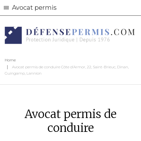
Avocat permis
Home
Avocat permis de conduire Côte d’Armor, 22, Saint-Brieuc, Dinan,
Guingamp, Lannion
Avocat permis de
conduire