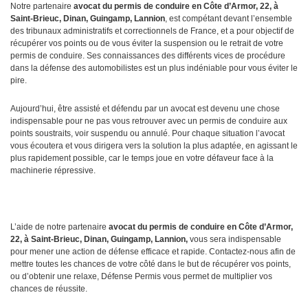
Notre partenaire
avocat du permis de conduire en Côte d’Armor, 22, à
Saint-Brieuc, Dinan, Guingamp, Lannion
, est compétant devant l’ensemble
des tribunaux administratifs et correctionnels de France, et a pour objectif de
récupérer vos points ou de vous éviter la suspension ou le retrait de votre
permis de conduire. Ses connaissances des différents vices de procédure
dans la défense des automobilistes est un plus indéniable pour vous éviter le
pire.
Aujourd’hui, être assisté et défendu par un avocat est devenu une chose
indispensable pour ne pas vous retrouver avec un permis de conduire aux
points soustraits, voir suspendu ou annulé. Pour chaque situation l’avocat
vous écoutera et vous dirigera vers la solution la plus adaptée, en agissant le
plus rapidement possible, car le temps joue en votre défaveur face à la
machinerie répressive.
L’aide de notre partenaire
avocat du permis de conduire en Côte d’Armor,
22, à Saint-Brieuc, Dinan, Guingamp, Lannion,
vous sera indispensable
pour mener une action de défense efficace et rapide. Contactez-nous afin de
mettre toutes les chances de votre côté dans le but de récupérer vos points,
ou d’obtenir une relaxe, Défense Permis vous permet de multiplier vos
chances de réussite.