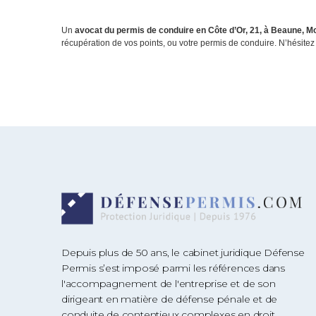
Un
avocat du permis de conduire en Côte d’Or, 21, à Beaune, Mo
récupération de vos points, ou votre permis de conduire. N’hésitez 
Depuis plus de 50 ans, le cabinet juridique Défense
Permis s’est imposé parmi les références dans
l'accompagnement de l'entreprise et de son
dirigeant en matière de défense pénale et de
conduite de contentieux complexes en droit