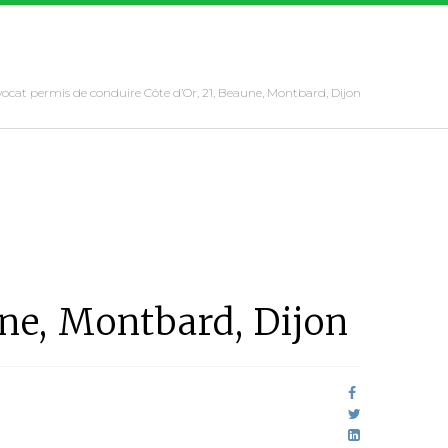
ocat permis de conduire Côte d’Or, 21, Beaune, Montbard, Dijon
une, Montbard, Dijon