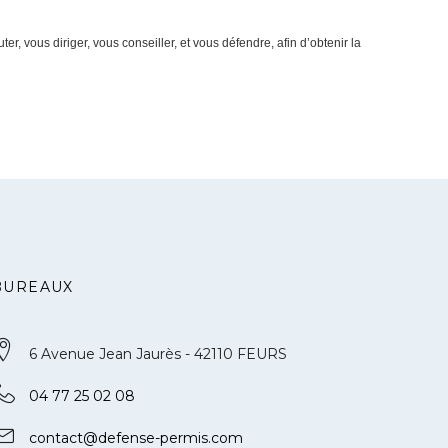
, vous diriger, vous conseiller, et vous défendre, afin d’obtenir la
BUREAUX
6 Avenue Jean Jaurès - 42110 FEURS
04 77 25 02 08
contact@defense-permis.com