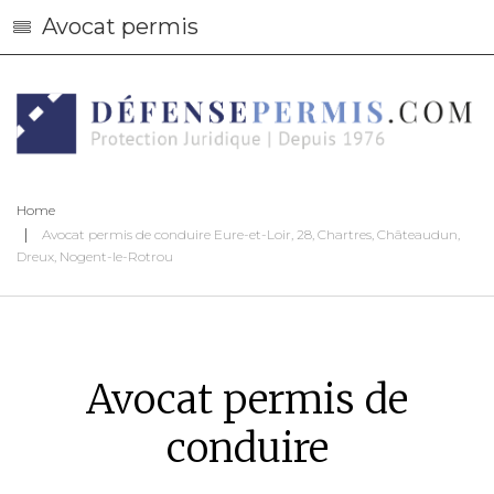
Avocat permis
Home
Avocat permis de conduire Eure-et-Loir, 28, Chartres, Châteaudun,
Dreux, Nogent-le-Rotrou
Avocat permis de
conduire