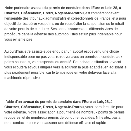
Notre partenaire
avocat du permis de conduire dans l’Eure et Loir, 28, à
Chartres, Châteaudun, Dreux, Nogent-le-Rotrou
, est compétant devant
l’ensemble des tribunaux administratifs et correctionnels de France, et a pour
objectif de récupérer vos points ou de vous éviter la suspension ou le retrait
de votre permis de conduire. Ses connaissances des différents vices de
procédure dans la défense des automobilistes est un plus indéniable pour
vous éviter le pire.
Aujourd’hui, être assisté et défendu par un avocat est devenu une chose
indispensable pour ne pas vous retrouver avec un permis de conduire aux
points soustraits, voir suspendu ou annulé. Pour chaque situation l’avocat
vous écoutera et vous dirigera vers la solution la plus adaptée, en agissant le
plus rapidement possible, car le temps joue en votre défaveur face à la
machinerie répressive.
L’aide d’un
avocat du permis de conduire dans l’Eure et Loir, 28, à
Chartres, Châteaudun, Dreux, Nogent-le-Rotrou,
vous sera fort utile pour
votre défense. Notre association a pour fierté de nombreux points de permis
récupérés, et de nombreux permis de conduire revalidés. N’hésitez pas à
nous contacter pour vous assurer une défense efficace et rapide.