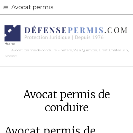
Avocat permis
Home
Avocat permis de conduire Finistère, 29, à Quimper, Brest, Châteaulin,
Morlaix
Avocat permis de
conduire
Avocat permis de