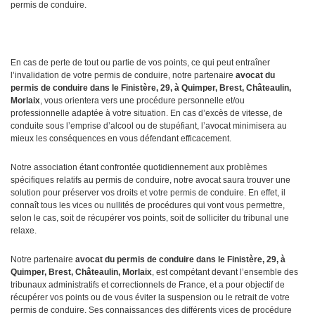
permis de conduire.
En cas de perte de tout ou partie de vos points, ce qui peut entraîner
l’invalidation de votre permis de conduire, notre partenaire
avocat
du
permis de conduire dans le Finistère, 29, à Quimper, Brest, Châteaulin,
Morlaix
, vous orientera vers une procédure personnelle et/ou
professionnelle adaptée à votre situation. En cas d’excès de vitesse, de
conduite sous l’emprise d’alcool ou de stupéfiant, l’avocat minimisera au
mieux les conséquences en vous défendant efficacement.
Notre association étant confrontée quotidiennement aux problèmes
spécifiques relatifs au permis de conduire, notre avocat saura trouver une
solution pour préserver vos droits et votre permis de conduire. En effet, il
connaît tous les vices ou nullités de procédures qui vont vous permettre,
selon le cas, soit de récupérer vos points, soit de solliciter du tribunal une
relaxe.
Notre partenaire
avocat du permis de conduire dans le Finistère, 29, à
Quimper, Brest, Châteaulin, Morlaix
, est compétant devant l’ensemble des
tribunaux administratifs et correctionnels de France, et a pour objectif de
récupérer vos points ou de vous éviter la suspension ou le retrait de votre
permis de conduire. Ses connaissances des différents vices de procédure