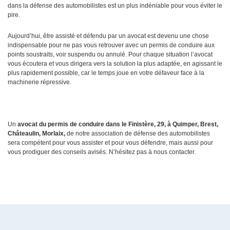
dans la défense des automobilistes est un plus indéniable pour vous éviter le
pire.
Aujourd’hui, être assisté et défendu par un avocat est devenu une chose
indispensable pour ne pas vous retrouver avec un permis de conduire aux
points soustraits, voir suspendu ou annulé. Pour chaque situation l’avocat
vous écoutera et vous dirigera vers la solution la plus adaptée, en agissant le
plus rapidement possible, car le temps joue en votre défaveur face à la
machinerie répressive.
Un
avocat du permis de conduire dans le Finistère, 29, à Quimper, Brest,
Châteaulin, Morlaix,
de notre association de défense des automobilistes
sera compétent pour vous assister et pour vous défendre, mais aussi pour
vous prodiguer des conseils avisés. N’hésitez pas à nous contacter.