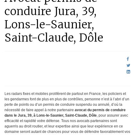
conduire Jura, 39,
Lons-le-Saunier,
Saint-Claude, Dôle
Les radars fixes et mobiles prolifèrent de partout en France, les policiers et
les gendarmes font de plus en plus de contrôles, personne n’est à l’abri d’un
perte de points ou d’un permis de conduire suspendu ou annulé, d’où la
nécessité de faire appel à notre partenaire
avocat du permis de conduire
dans le Jura, 39, à Lons-le-Saunier, Saint-Claude, Dôle
, pour assurer avec
efficacité et rapidité votre défense. Tous nos avocats partenaires sont
aguerris au droit routier, et leur expertise ainsi que leur expérience en ce
domaine seront autant de chances pour vous de défendre favorablement vos