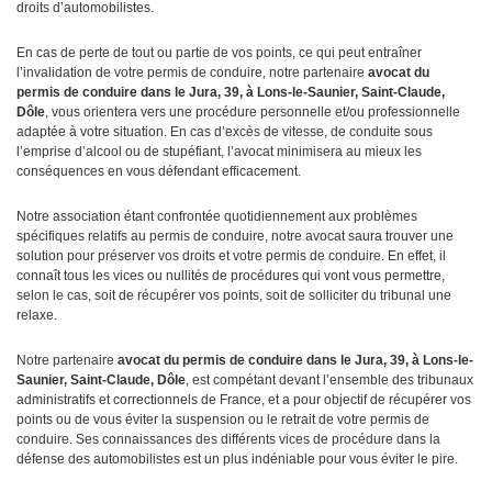
droits d’automobilistes.
En cas de perte de tout ou partie de vos points, ce qui peut entraîner
l’invalidation de votre permis de conduire, notre partenaire
avocat
du
permis de conduire dans le Jura, 39, à Lons-le-Saunier, Saint-Claude,
Dôle
, vous orientera vers une procédure personnelle et/ou professionnelle
adaptée à votre situation. En cas d’excès de vitesse, de conduite sous
l’emprise d’alcool ou de stupéfiant, l’avocat minimisera au mieux les
conséquences en vous défendant efficacement.
Notre association étant confrontée quotidiennement aux problèmes
spécifiques relatifs au permis de conduire, notre avocat saura trouver une
solution pour préserver vos droits et votre permis de conduire. En effet, il
connaît tous les vices ou nullités de procédures qui vont vous permettre,
selon le cas, soit de récupérer vos points, soit de solliciter du tribunal une
relaxe.
Notre partenaire
avocat du permis de conduire dans le Jura, 39, à Lons-le-
Saunier, Saint-Claude, Dôle
, est compétant devant l’ensemble des tribunaux
administratifs et correctionnels de France, et a pour objectif de récupérer vos
points ou de vous éviter la suspension ou le retrait de votre permis de
conduire. Ses connaissances des différents vices de procédure dans la
défense des automobilistes est un plus indéniable pour vous éviter le pire.