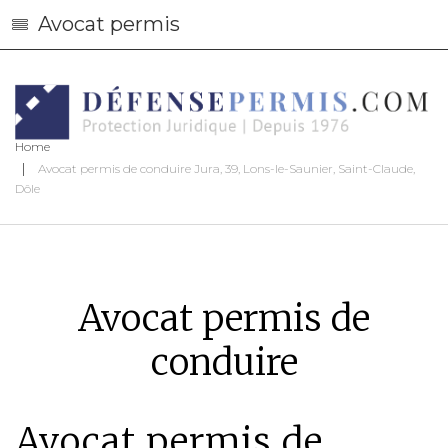
Avocat permis
Home
Avocat permis de conduire Jura, 39, Lons-le-Saunier, Saint-Claude,
Dôle
Avocat permis de
conduire
Avocat permis de