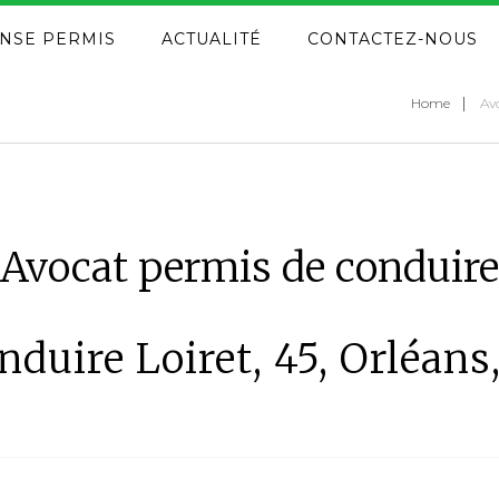
NSE PERMIS
ACTUALITÉ
CONTACTEZ-NOUS
Home
Avo
Avocat permis de conduire
duire Loiret, 45, Orléans