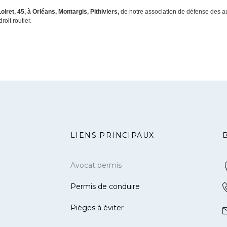
iret, 45, à Orléans, Montargis, Pithiviers,
de notre association de défense des a
oit routier.
LIENS PRINCIPAUX
Avocat permis
Permis de conduire
Pièges à éviter