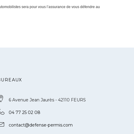
utomobilistes sera pour vous l’assurance de vous défendre au
BUREAUX
6 Avenue Jean Jaurès - 42110 FEURS
04 77 25 02 08
contact@defense-permis.com