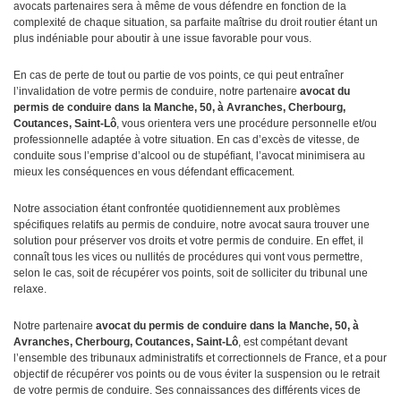
avocats partenaires sera à même de vous défendre en fonction de la
complexité de chaque situation, sa parfaite maîtrise du droit routier étant un
plus indéniable pour aboutir à une issue favorable pour vous.
En cas de perte de tout ou partie de vos points, ce qui peut entraîner
l’invalidation de votre permis de conduire, notre partenaire
avocat
du
permis de conduire dans la Manche, 50, à Avranches, Cherbourg,
Coutances, Saint-Lô
, vous orientera vers une procédure personnelle et/ou
professionnelle adaptée à votre situation. En cas d’excès de vitesse, de
conduite sous l’emprise d’alcool ou de stupéfiant, l’avocat minimisera au
mieux les conséquences en vous défendant efficacement.
Notre association étant confrontée quotidiennement aux problèmes
spécifiques relatifs au permis de conduire, notre avocat saura trouver une
solution pour préserver vos droits et votre permis de conduire. En effet, il
connaît tous les vices ou nullités de procédures qui vont vous permettre,
selon le cas, soit de récupérer vos points, soit de solliciter du tribunal une
relaxe.
Notre partenaire
avocat du permis de conduire dans la Manche, 50, à
Avranches, Cherbourg, Coutances, Saint-Lô
, est compétant devant
l’ensemble des tribunaux administratifs et correctionnels de France, et a pour
objectif de récupérer vos points ou de vous éviter la suspension ou le retrait
de votre permis de conduire. Ses connaissances des différents vices de