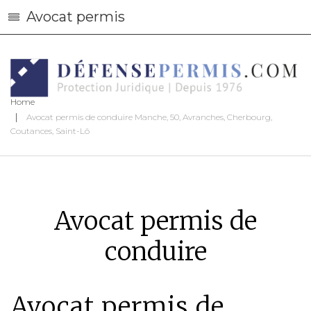
Avocat permis
Home
Avocat permis de conduire Manche, 50, Avranches, Cherbourg,
Coutances, Saint-Lô
Avocat permis de
conduire
Avocat permis de