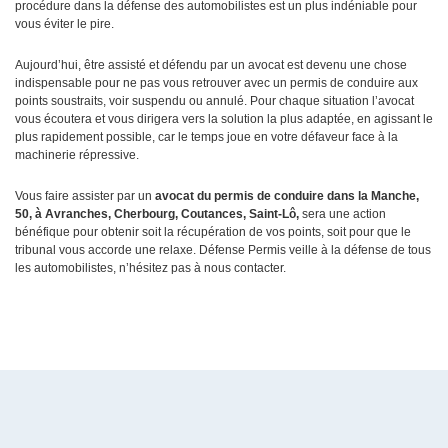
procédure dans la défense des automobilistes est un plus indéniable pour
vous éviter le pire.
Aujourd’hui, être assisté et défendu par un avocat est devenu une chose
indispensable pour ne pas vous retrouver avec un permis de conduire aux
points soustraits, voir suspendu ou annulé. Pour chaque situation l’avocat
vous écoutera et vous dirigera vers la solution la plus adaptée, en agissant le
plus rapidement possible, car le temps joue en votre défaveur face à la
machinerie répressive.
Vous faire assister par un
avocat du permis de conduire dans la Manche,
50, à Avranches, Cherbourg, Coutances, Saint-Lô,
sera une action
bénéfique pour obtenir soit la récupération de vos points, soit pour que le
tribunal vous accorde une relaxe. Défense Permis veille à la défense de tous
les automobilistes, n’hésitez pas à nous contacter.