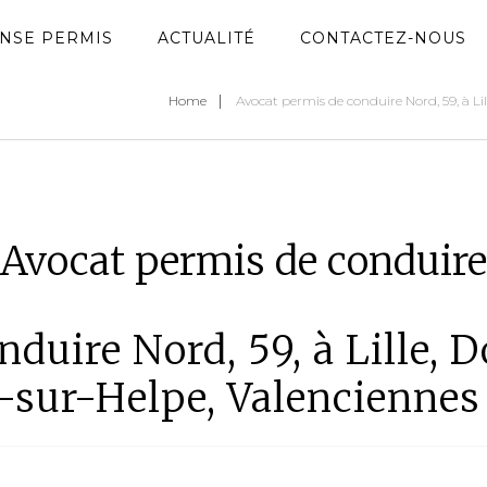
NSE PERMIS
ACTUALITÉ
CONTACTEZ-NOUS
Home
Avocat permis de conduire Nord, 59, à Li
Avocat permis de conduire
duire Nord, 59, à Lille, 
-sur-Helpe, Valenciennes