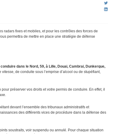
s radars fixes et mobiles, et pour les contrôles des forces de
vous permettra de mettre en place une stratégie de défense
conduire dans le Nord, 59, à Lille, Douai, Cambrai, Dunkerque,
 vitesse, de conduite sous l’emprise d’alcool ou de stupéfiant,
our préserver vos droits et votre permis de conduire. En effet, il
axe.
pétant devant l’ensemble des tribunaux administratifs et
onnaissances des différents vices de procédure dans la défense des
ints soustraits, voir suspendu ou annulé. Pour chaque situation