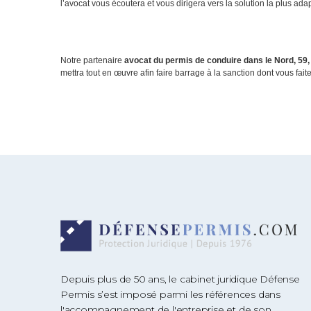
l’avocat vous écoutera et vous dirigera vers la solution la plus ad
Notre partenaire
avocat du permis de conduire dans le Nord, 59,
mettra tout en œuvre afin faire barrage à la sanction dont vous faite
Depuis plus de 50 ans, le cabinet juridique Défense
Permis s’est imposé parmi les références dans
l'accompagnement de l'entreprise et de son