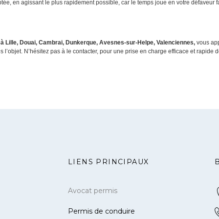
aptée, en agissant le plus rapidement possible, car le temps joue en votre défaveur 
 à Lille, Douai, Cambrai, Dunkerque, Avesnes-sur-Helpe, Valenciennes,
vous app
s l’objet. N’hésitez pas à le contacter, pour une prise en charge efficace et rapide d
LIENS PRINCIPAUX
Avocat permis
Permis de conduire