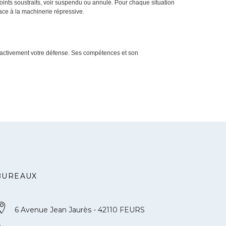
ints soustraits, voir suspendu ou annulé. Pour chaque situation
face à la machinerie répressive.
activement votre défense. Ses compétences et son
BUREAUX
6 Avenue Jean Jaurès - 42110 FEURS