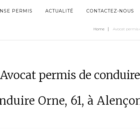
NSE PERMIS
ACTUALITÉ
CONTACTEZ-NOUS
Home
Avocat permis 
Avocat permis de conduire
nduire Orne, 61, à Alenç