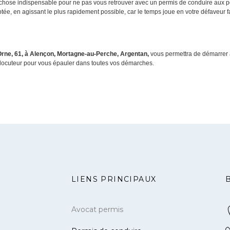
 chose indispensable pour ne pas vous retrouver avec un permis de conduire aux po
aptée, en agissant le plus rapidement possible, car le temps joue en votre défaveur 
Orne, 61, à Alençon, Mortagne-au-Perche, Argentan,
vous permettra de démarrer 
terlocuteur pour vous épauler dans toutes vos démarches.
LIENS PRINCIPAUX
Avocat permis