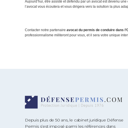
Aujourd’hui, être assisté et défendu par un avocat est devenu une
l’avocat vous écoutera et vous dirigera vers la solution la plus ad
Contacter notre partenaire
avocat du permis de conduire dans l’
professionnalisme militeront pour vous, et il sera votre unique in
Depuis plus de 50 ans, le cabinet juridique Défense
Permis s’est imposé parmi les références dans