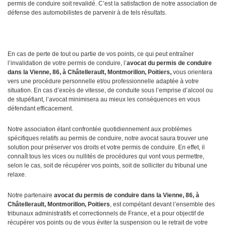
permis de conduire soit revalidé. C’est la satisfaction de notre association de
défense des automobilistes de parvenir à de tels résultats.
En cas de perte de tout ou partie de vos points, ce qui peut entraîner
l’invalidation de votre permis de conduire, l’
avocat du permis de conduire
dans la Vienne, 86, à Châtellerault, Montmorillon, Poitiers,
vous orientera
vers une procédure personnelle et/ou professionnelle adaptée à votre
situation. En cas d’excès de vitesse, de conduite sous l’emprise d’alcool ou
de stupéfiant, l’avocat minimisera au mieux les conséquences en vous
défendant efficacement.
Notre association étant confrontée quotidiennement aux problèmes
spécifiques relatifs au permis de conduire, notre avocat saura trouver une
solution pour préserver vos droits et votre permis de conduire. En effet, il
connaît tous les vices ou nullités de procédures qui vont vous permettre,
selon le cas, soit de récupérer vos points, soit de solliciter du tribunal une
relaxe.
Notre partenaire
avocat du permis de conduire dans la Vienne, 86, à
Châtellerault, Montmorillon, Poitiers
, est compétant devant l’ensemble des
tribunaux administratifs et correctionnels de France, et a pour objectif de
récupérer vos points ou de vous éviter la suspension ou le retrait de votre