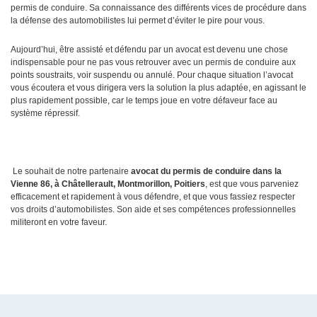
permis de conduire. Sa connaissance des différents vices de procédure dans
la défense des automobilistes lui permet d’éviter le pire pour vous.
Aujourd’hui, être assisté et défendu par un avocat est devenu une chose
indispensable pour ne pas vous retrouver avec un permis de conduire aux
points soustraits, voir suspendu ou annulé. Pour chaque situation l’avocat
vous écoutera et vous dirigera vers la solution la plus adaptée, en agissant le
plus rapidement possible, car le temps joue en votre défaveur face au
système répressif.
Le souhait de notre partenaire
avocat du permis de conduire dans la
Vienne 86, à Châtellerault, Montmorillon, Poitiers
, est que vous parveniez
efficacement et rapidement à vous défendre, et que vous fassiez respecter
vos droits d’automobilistes. Son aide et ses compétences professionnelles
militeront en votre faveur.