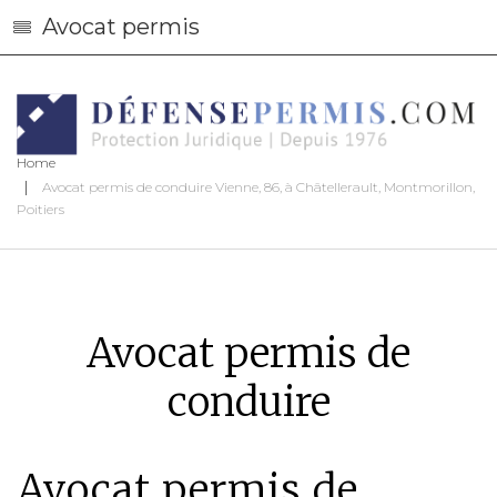
Avocat permis
Home
Avocat permis de conduire Vienne, 86, à Châtellerault, Montmorillon,
Poitiers
Avocat permis de
conduire
Avocat permis de