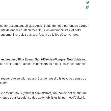
nombreux automobilistes. Aussi, l’aide de notre partenaire
avocat
aite défendre équitablement tous les automobilistes, et notre
 concerné. Ne restez pas seul face à de telles déconvenues,
les Vosges, 88, à Epinal, Saint-Dié-des-Vosges, Neufchâteau
,
 code de la route, l’avocat minimisera au mieux les conséquences
trouver une solution pour préserver vos droits et votre permis de
relaxe.
 des tribunaux (tribunal administratif, tribunal de police, tribunal
érience dans la défense des automobilistes lui permet d’éviter le