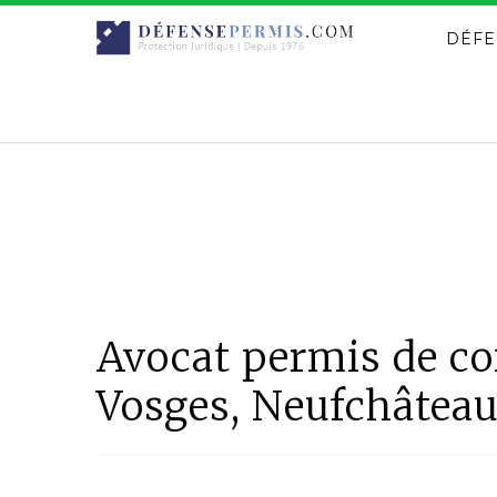
DÉFE
Avocat permis de con
Vosges, Neufchâtea