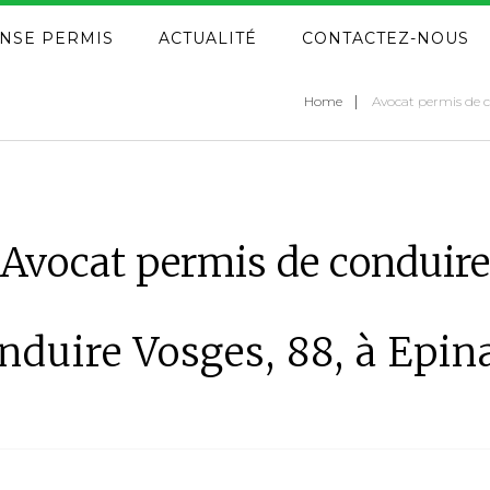
NSE PERMIS
ACTUALITÉ
CONTACTEZ-NOUS
Home
Avocat permis de c
Avocat permis de conduire
duire Vosges, 88, à Epina
u