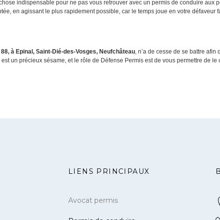
 chose indispensable pour ne pas vous retrouver avec un permis de conduire aux po
aptée, en agissant le plus rapidement possible, car le temps joue en votre défaveur 
 88, à Epinal, Saint-Dié-des-Vosges, Neufchâteau
, n’a de cesse de se battre afin
est un précieux sésame, et le rôle de Défense Permis est de vous permettre de le 
LIENS PRINCIPAUX
Avocat permis