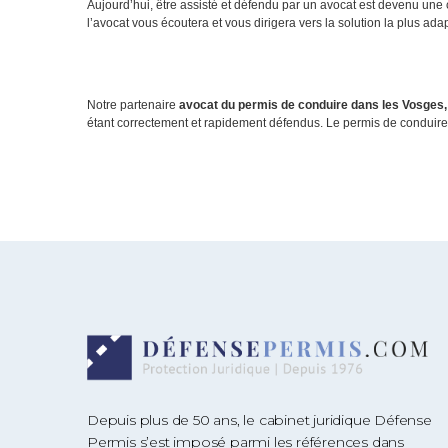
Aujourd’hui, être assisté et défendu par un avocat est devenu une
l’avocat vous écoutera et vous dirigera vers la solution la plus ad
Notre partenaire
avocat du permis de conduire dans les Vosges,
étant correctement et rapidement défendus. Le permis de conduire 
Depuis plus de 50 ans, le cabinet juridique Défense
Permis s’est imposé parmi les références dans