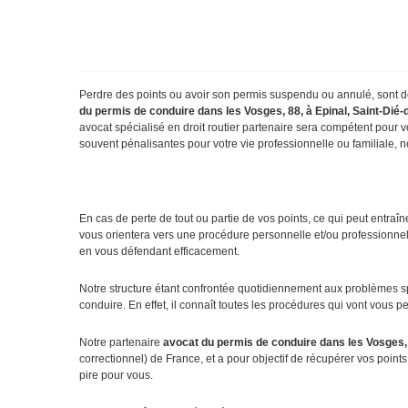
Perdre des points ou avoir son permis suspendu ou annulé, sont de
du permis de conduire dans les Vosges, 88, à Epinal, Saint-Dié
avocat spécialisé en droit routier partenaire sera compétent pour
souvent pénalisantes pour votre vie professionnelle ou familiale, 
En cas de perte de tout ou partie de vos points, ce qui peut entraîne
vous orientera vers une procédure personnelle et/ou professionnel
en vous défendant efficacement.
Notre structure étant confrontée quotidiennement aux problèmes spé
conduire. En effet, il connaît toutes les procédures qui vont vous per
Notre partenaire
avocat du permis de conduire dans les Vosges,
correctionnel) de France, et a pour objectif de récupérer vos point
pire pour vous.